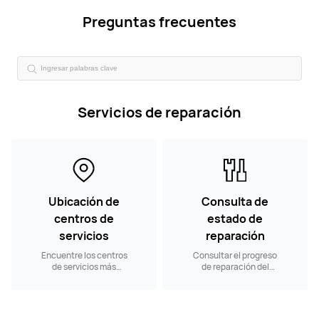
Preguntas frecuentes
Servicios de reparación
Ubicación de
Consulta de
centros de
estado de
servicios
reparación
Encuentre los centros
Consultar el progreso
de servicios más
de reparación del
cercanos.
producto