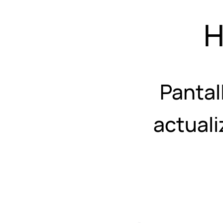
H
Pantal
actual