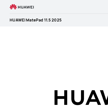
HUAWEI
MatePad
11.5
HUAWEI MatePad 11.5 2025
2025