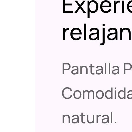
Experi
relaja
Pantalla 
Comodidad 
natural.