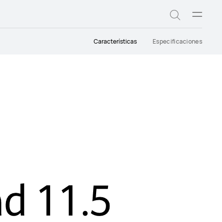
Abrir
Búsqued
menú
Características
Especificaciones