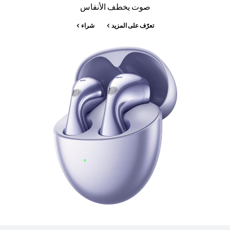
صوت يخطف الأنفاس
تعرّف على المزيد
شراء