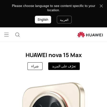
8888
Please choose language to see content specific to your
location.
English
العربية
فتح
البحث
القائ
HUAWEI nova 15 Max
تعرّف على المزيد
شراء