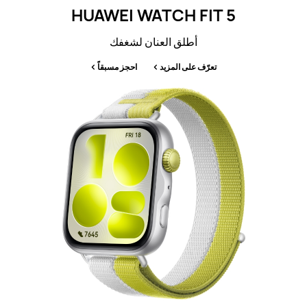
HUAWEI WATCH FIT 5
أطلق العنان لشغفك
تعرّف على المزيد
احجز مسبقاً