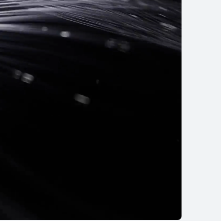
AWEI Mate X6
تعرّف على المزيد
Pura سلسلة