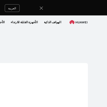
8888
العربية
الهواتف الذكية
الأجهزة القابلة للارتداء
الأج