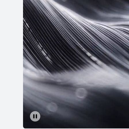
HUAWEI Mate 5
لى المزيد
شراء