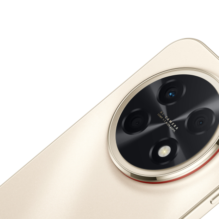
nova سلسلة