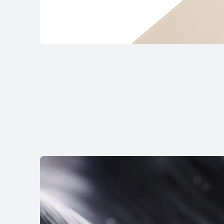
HUAWEI Mate
لى المزيد
شراء