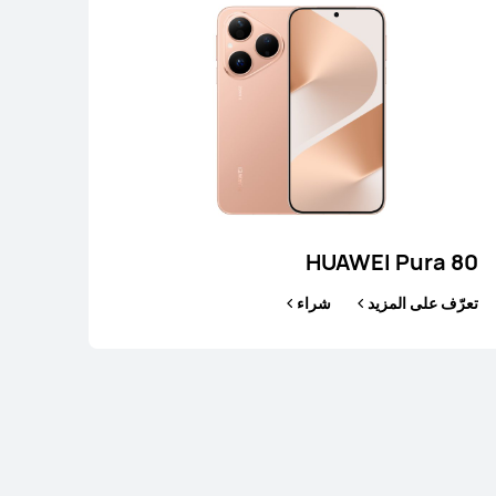
HUAWEI Pura 80
تعرّف على المزيد
شراء
HUAWEI nova
لى المزيد
شراء