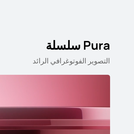
Pura سلسلة
EI Pura 80 Pro
التصوير الفوتوغرافي الرائد
تعرّف على المزيد
nova سلسلة