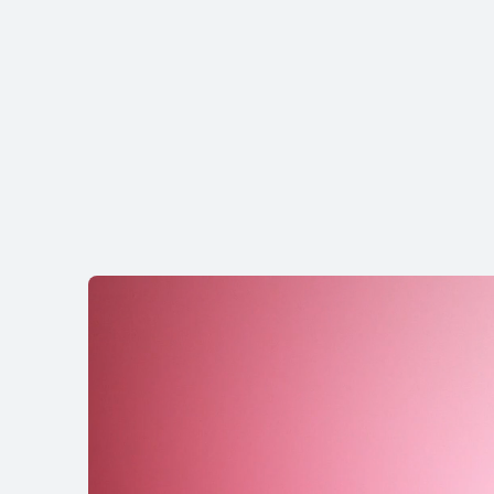
HUAWEI Pura
لى المزيد
شراء