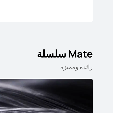
e XT ULTIMATE DESIGN
Mate سلسلة
تعرّف على المزيد
رائدة ومميزة