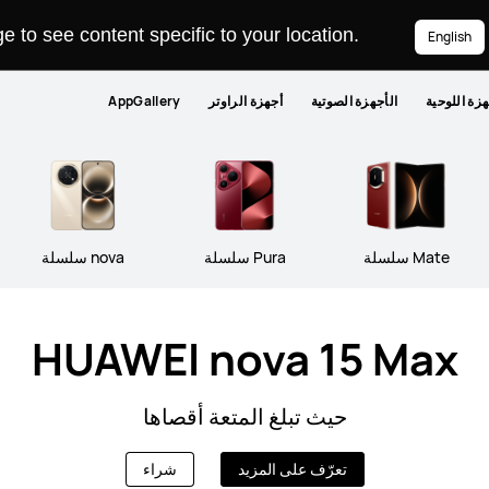
 to see content specific to your location.
English
هزة اللوحية
الأجهزة الصوتية
أجهزة الراوتر
AppGallery
Mate سلسلة
Pura سلسلة
nova سلسلة
HUAWEI nova 15 Max
حيث تبلغ المتعة أقصاها
تعرّف على المزيد
شراء