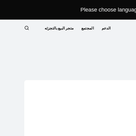
Please choose language
الدعم
المجتمع
متجر البيع بالتجزئه
البحث