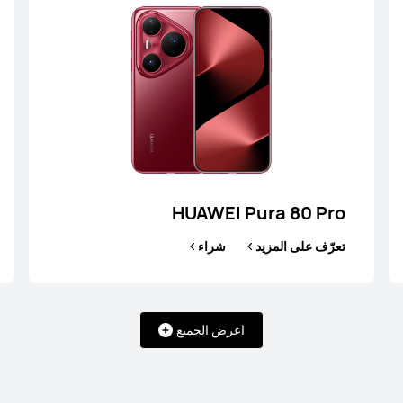
HUAWEI Pura 80 Pro
تعرّف على المزيد
شراء
 14
HUAW
شراء
تعرّف ع
اعرض الجميع