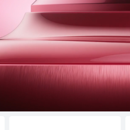
جديد
I nova 15 Max
تعرّف على المزيد
ش