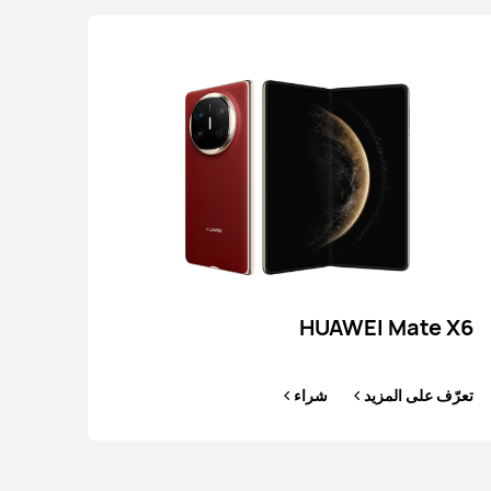
HUAWEI
راء
HUAWEI Mate X6
تعرّف على المزيد
شراء