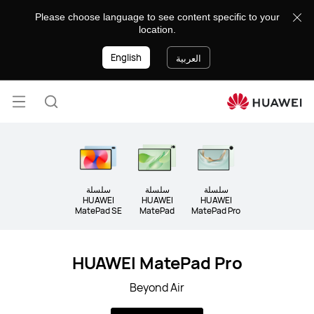
8888
Please choose language to see content specific to your
location.
English
العربية
فتح
البحث
قائمة
سلسلة
سلسلة
سلسلة
HUAWEI
HUAWEI
HUAWEI
MatePad SE
MatePad
MatePad Pro
HUAWEI MatePad Pro
Beyond Air