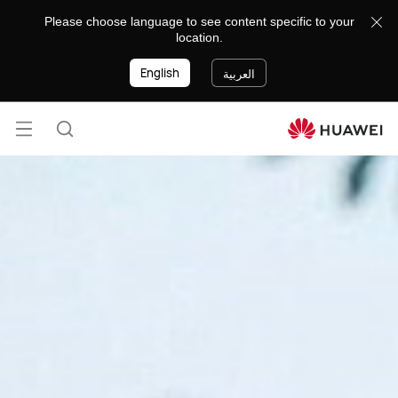
8888
Please choose language to see content specific to your
location.
English
العربية
فتح
البحث
القائ