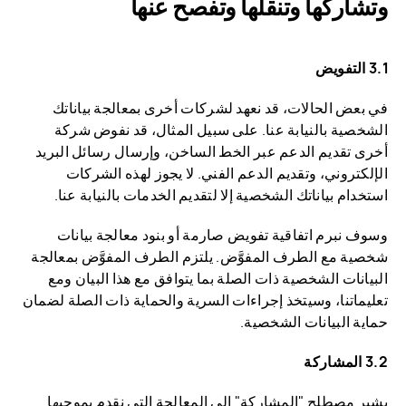
وتشاركها وتنقلها وتفصح عنها
3.1 التفويض
في بعض الحالات، قد نعهد لشركات أخرى بمعالجة بياناتك
الشخصية بالنيابة عنا. على سبيل المثال، قد نفوض شركة
أخرى تقديم الدعم عبر الخط الساخن، وإرسال رسائل البريد
الإلكتروني، وتقديم الدعم الفني. لا يجوز لهذه الشركات
استخدام بياناتك الشخصية إلا لتقديم الخدمات بالنيابة عنا.
وسوف نبرم اتفاقية تفويض صارمة أو بنود معالجة بيانات
شخصية مع الطرف المفوَّض. يلتزم الطرف المفوَّض بمعالجة
البيانات الشخصية ذات الصلة بما يتوافق مع هذا البيان ومع
تعليماتنا، وسيتخذ إجراءات السرية والحماية ذات الصلة لضمان
حماية البيانات الشخصية.
3.2 المشاركة
يشير مصطلح "المشاركة" إلى المعالجة التي نقدم بموجبها