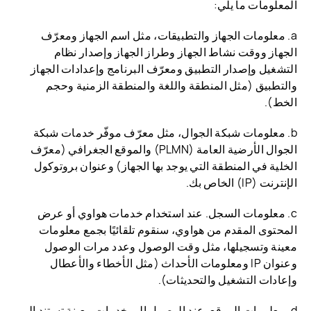
المعلومات ما يلي:
a. معلومات الجهاز والتطبيقات، مثل اسم الجهاز ومعرّف
الجهاز ووقت نشاط الجهاز وطراز الجهاز وإصدار نظام
التشغيل وإصدار التطبيق ومعرّف البرنامج وإعدادات الجهاز
والتطبيق (مثل المنطقة واللغة والمنطقة الزمنية وحجم
الخط).
b. معلومات شبكة الجوال، مثل معرّف موفّر خدمات شبكة
الجوال الأرضية العامة (PLMN) والموقع الجغرافي (معرّف
الخلية في المنطقة التي يوجد بها الجهاز) وعنوان بروتوكول
الإنترنت (IP) الخاص بك.
c. معلومات السجل. عند استخدام خدمات هواوي أو عرض
المحتوى المقدم من هواوي، سنقوم تلقائيًا بجمع معلومات
معينة وتسجيلها، مثل وقت الوصول وعدد مرات الوصول
وعنوان IP ومعلومات الأحداث (مثل الأخطاء والأعطال
وإعادات التشغيل والتحديثات).
d. معلومات الموقع. عند الوصول إلى خدمات معينة تستند إلى