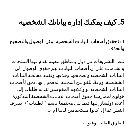
كيف يمكنك إدارة بياناتك الشخصية
5.1 حقوق أصحاب البيانات الشخصية، مثل الوصول والتصحيح
والحذف
تنص التشريعات في دول ومناطق معينة نقدم فيها المنتجات
والخدمات على أن أصحاب البيانات لهم حقوق الوصول إلى
البيانات الشخصية وتصحيحها وحذفها وتقييد معالجة البيانات
الشخصية. ووفقًا للقوانين المحلية المعمول بها، يحق لأصحاب
البيانات الشخصية أو وكلائهم المفوضين تقديم طلبات إلى
هواوي لممارسة حقوق أصحاب البيانات الشخصية المذكورة
أعلاه (ويُشار إليها فيما يلي مجتمعةً باسم "الطلبات")، بصرف
النظر عما إذا كانوا مستخدمين لدينا أم لا.
1 طرق الطلب وقنواته