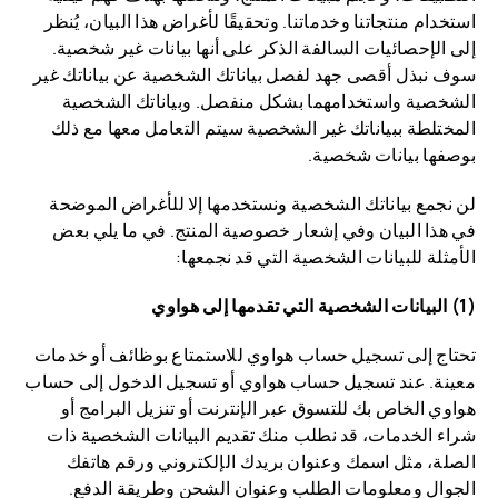
استخدام منتجاتنا وخدماتنا. وتحقيقًا لأغراض هذا البيان، يُنظر
إلى الإحصائيات السالفة الذكر على أنها بيانات غير شخصية.
سوف نبذل أقصى جهد لفصل بياناتك الشخصية عن بياناتك غير
الشخصية واستخدامهما بشكل منفصل. وبياناتك الشخصية
المختلطة ببياناتك غير الشخصية سيتم التعامل معها مع ذلك
بوصفها بيانات شخصية.
لن نجمع بياناتك الشخصية ونستخدمها إلا للأغراض الموضحة
في هذا البيان وفي إشعار خصوصية المنتج. في ما يلي بعض
الأمثلة للبيانات الشخصية التي قد نجمعها:
(1) البيانات الشخصية التي تقدمها إلى هواوي
تحتاج إلى تسجيل حساب هواوي للاستمتاع بوظائف أو خدمات
معينة. عند تسجيل حساب هواوي أو تسجيل الدخول إلى حساب
هواوي الخاص بك للتسوق عبر الإنترنت أو تنزيل البرامج أو
شراء الخدمات، قد نطلب منك تقديم البيانات الشخصية ذات
الصلة، مثل اسمك وعنوان بريدك الإلكتروني ورقم هاتفك
الجوال ومعلومات الطلب وعنوان الشحن وطريقة الدفع.