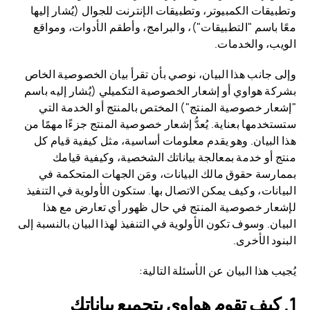
وتطبيقات الكمبيوتر، وتطبيقات الإنترنت للجوال (يُشار إليها
معًا باسم "التطبيقات")، والبرامج، وأطقم الأدوات، ومواقع
الويب، والخدمات.
وإلى جانب هذا البيان، نوصي بأن تقرأ بيان الخصوصية الخاص
بشركة هواوي أو إشعار الخصوصية التكميلي (يُشار إليه باسم
"إشعار خصوصية المنتج") المختص بالمنتج أو الخدمة التي
ستستخدمها بعناية. يُعدُّ إشعار خصوصية المنتج جزءًا مهمًا من
هذا البيان. وهو يقدم معلومات أساسية، مثل كيفية قيام كل
منتج أو خدمة بمعالجة بياناتك الشخصية، وكيفية قيامك
بممارسة حقوق مالك البيانات، ومَن الجهات المتحكمة في
البيانات، وكيف يمكن الاتصال بها. ستكون الأولوية في التنفيذ
لإشعار خصوصية المنتج في حال ظهور أي تعارض مع هذا
البيان. وسوف تكون الأولوية في التنفيذ لهذا البيان بالنسبة إلى
البنود الأخرى.
يُجيب هذا البيان عن الأسئلة التالية:
كيف تقوم هواوي بتجميع بياناتك