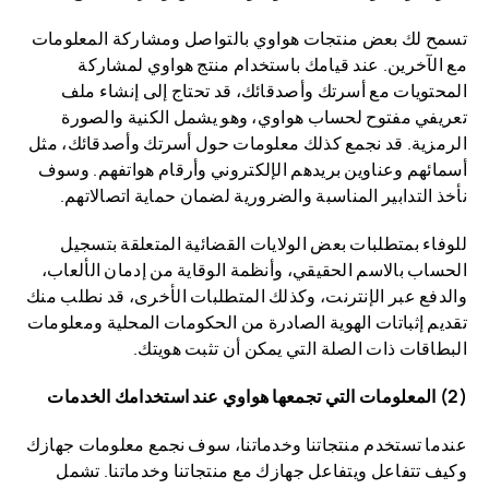
تسمح لك بعض منتجات هواوي بالتواصل ومشاركة المعلومات
مع الآخرين. عند قيامك باستخدام منتج هواوي لمشاركة
المحتويات مع أسرتك وأصدقائك، قد تحتاج إلى إنشاء ملف
تعريفي مفتوح لحساب هواوي، وهو يشمل الكنية والصورة
الرمزية. قد نجمع كذلك معلومات حول أسرتك وأصدقائك، مثل
أسمائهم وعناوين بريدهم الإلكتروني وأرقام هواتفهم. وسوف
نأخذ التدابير المناسبة والضرورية لضمان حماية اتصالاتهم.
للوفاء بمتطلبات بعض الولايات القضائية المتعلقة بتسجيل
الحساب بالاسم الحقيقي، وأنظمة الوقاية من إدمان الألعاب،
والدفع عبر الإنترنت، وكذلك المتطلبات الأخرى، قد نطلب منك
تقديم إثباتات الهوية الصادرة من الحكومات المحلية ومعلومات
البطاقات ذات الصلة التي يمكن أن تثبت هويتك.
(2) المعلومات التي تجمعها هواوي عند استخدامك الخدمات
عندما تستخدم منتجاتنا وخدماتنا، سوف نجمع معلومات جهازك
وكيف تتفاعل ويتفاعل جهازك مع منتجاتنا وخدماتنا. تشمل