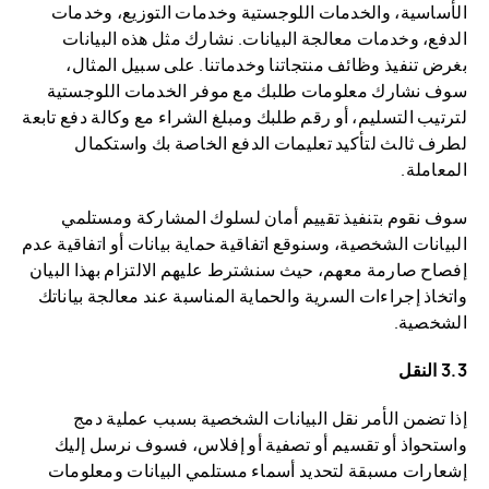
الأساسية، والخدمات اللوجستية وخدمات التوزيع، وخدمات
الدفع، وخدمات معالجة البيانات. نشارك مثل هذه البيانات
بغرض تنفيذ وظائف منتجاتنا وخدماتنا. على سبيل المثال،
سوف نشارك معلومات طلبك مع موفر الخدمات اللوجستية
لترتيب التسليم، أو رقم طلبك ومبلغ الشراء مع وكالة دفع تابعة
لطرف ثالث لتأكيد تعليمات الدفع الخاصة بك واستكمال
المعاملة.
سوف نقوم بتنفيذ تقييم أمان لسلوك المشاركة ومستلمي
البيانات الشخصية، وسنوقع اتفاقية حماية بيانات أو اتفاقية عدم
إفصاح صارمة معهم، حيث سنشترط عليهم الالتزام بهذا البيان
واتخاذ إجراءات السرية والحماية المناسبة عند معالجة بياناتك
الشخصية.
3.3 النقل
إذا تضمن الأمر نقل البيانات الشخصية بسبب عملية دمج
واستحواذ أو تقسيم أو تصفية أو إفلاس، فسوف نرسل إليك
إشعارات مسبقة لتحديد أسماء مستلمي البيانات ومعلومات