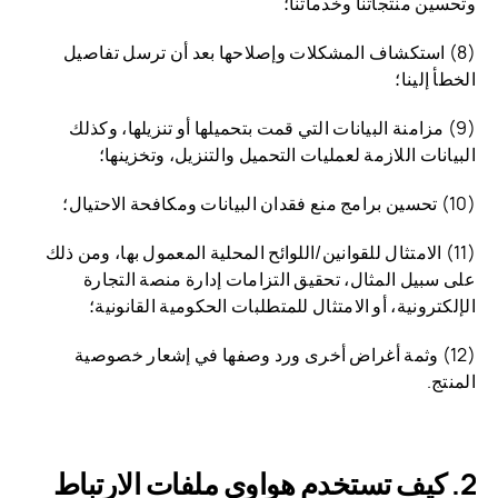
وتحسين منتجاتنا وخدماتنا؛
(8) استكشاف المشكلات وإصلاحها بعد أن ترسل تفاصيل
الخطأ إلينا؛
(9) مزامنة البيانات التي قمت بتحميلها أو تنزيلها، وكذلك
البيانات اللازمة لعمليات التحميل والتنزيل، وتخزينها؛
(10) تحسين برامج منع فقدان البيانات ومكافحة الاحتيال؛
(11) الامتثال للقوانين/اللوائح المحلية المعمول بها، ومن ذلك
على سبيل المثال، تحقيق التزامات إدارة منصة التجارة
الإلكترونية، أو الامتثال للمتطلبات الحكومية القانونية؛
(12) وثمة أغراض أخرى ورد وصفها في إشعار خصوصية
المنتج.
كيف تستخدم هواوي ملفات الارتباط