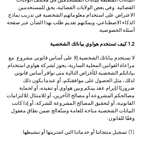
القضائية. وفي بعض الولايات القضائية، يحق للمستخدمين
الاعتراض على استخدام معلوماتهم الشخصية في تدريب نماذج
الذكاء الاصطناعي، ويمكنهم تقديم طلب بهذا الشأن عبر صفحة
أسئلة الخصوصية.
1.2 كيف تستخدم هواوي بياناتك الشخصية
لا نستخدم بياناتك الشخصية إلا على أساس قانوني مشروع. مع
مراعاة القوانين المحلية السارية، يجوز لشركة هواوي استخدام
بياناتكم الشخصية للأغراض التالية متى توافر أساس قانوني
لذلك، مثل الحصول على موافقتكم، أو عندما يكون ذلك
ضروريًا لإبرام عقد بينكم وبين هواوي أو تنفيذه، أو لحماية
مصالحكم المشروعة أو مصالح الآخرين، أو للامتثال للالتزامات
القانونية، أو لتحقيق المصالح المشروعة للشركة، أو إذا كانت
البيانات الشخصية متاحة للعامة وستُعالج ضمن نطاق معقول
وفقًا للقانون:
(1) تسجيل منتجاتنا أو خدماتنا التي اشتريتها أو تنشيطها: