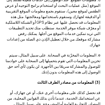
الموقع (مثل عمليات البحث أو استخدام برامج التوجيه أو عرض
الطقس لموقع معين)، سنقوم بجمع معلومات الموقع التقريبية
أو الدقيقة لجهازك وسنقوم باستخدامها ومعالجتها. مثل هذه
المعلومات قد نحصل عليها عبر نظام GPS أو الشبكة اللاسلكية
أو معرّف شبكة موفر الخدمة. سنطلب منك تحديد التطبيقات
التي تريد تمكين خدمات الموقع من أجلها. يمكنك رفض
مشاركة موقعك من خلال تعطيل الإذن ذي الصلة من إعدادات
جهازك.
e. المعلومات المخزّنة في السحابة. على سبيل المثال، سيتم
تخزين المعلومات التي تقوم بتحميلها إلى السحابة على خوادمنا
للوصول والمشاركة سريعًا بين الأجهزة. لن يكون لأي أحد حق
الوصول إلى هذه المعلومات بدون إذنك.
(3) المعلومات من مصادر الطرف الثالث
قد نحصل كذلك على معلومات أخرى عنك، أو عن جهازك، أو
عن استخدامك الخدمة، عندما تأذن بذلك القوانين المحلية، من
المصادر التجارية العامة أو المشروعة. على سبيل المثال،