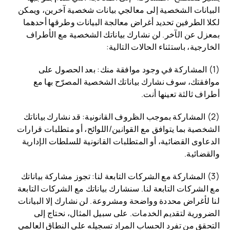
البيانات الشخصية إلى معالجي بيانات شخصية آخرين، ويمكن
لكلا الطرفين تحديد أغراض معالجة البيانات وطرقها أحدهما
بمعزل عن الآخر. لن نشارك بياناتك الشخصية مع الأطراف
الخارجية، باستثناء الحالات التالية:
(1) المشاركة في وجود موافقة منك: بعد الحصول على
موافقتك، سوف نشارك بياناتك الشخصية المصرّح بها مع
أطراف ثالثة تعينها أنت.
(2) المشاركة بموجب الظروف القانونية: قد نشارك بياناتك
الشخصية بما يتوافق مع القوانين/اللوائح، أو متطلبات قرارات
الدعاوى القضائية، أو المتطلبات القانونية للسلطات الإدارية
والقضائية.
(3) المشاركة مع الشركات التابعة لنا: تجوز مشاركة بياناتك
مع الشركات التابعة لنا. سنشارك بياناتك مع الشركات التابعة
لنا لأغراض محددة وواضحة ومشروعة. لن نشارك إلا البيانات
الضرورية لتقديم الخدمات. على سبيل المثال، نحتاج إلى
التحقق من تفرد الحساب المراد تسجيله على النطاق العالمي