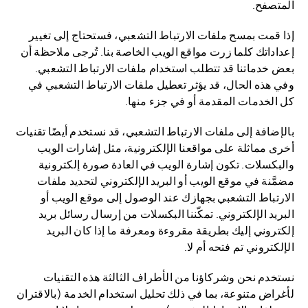
المتصفح.
إذا قمت بمسح ملفات الارتباط التشعبي، فستحتاج إلى تغيير
إعداداتك كلما زرت مواقع الويب الخاصة بنا. تُرجى ملاحظة أن
بعض خدماتنا قد تتطلب استخدام ملفات الارتباط التشعبي.
وفي هذه الحال، قد يؤثر تعطيل ملفات الارتباط التشعبي في
كل الخدمات المقدمة أو في جزء منها.
بالإضافة إلى ملفات الارتباط التشعبي، قد نستخدم أيضًا تقنيات
أخرى مماثلة على مواقعنا الإلكترونية، مثل إشارات الويب
والبكسلات. تكون إشارة الويب في العادة صورة إلكترونية
مضمَّنة في موقع الويب أو البريد الإلكتروني لتحديد ملفات
الارتباط التشعبي بجهازك عند الوصول إلى موقع الويب أو
البريد الإلكتروني. تمكّننا البكسلات من إرسال رسائل بريد
إلكتروني إليك بطريقة مقروءة ومعرفة ما إذا كان البريد
الإلكتروني تم فتحه أم لا.
نستخدم نحن وشركاؤنا من الأطراف الثالثة هذه التقنيات
لأغراض متنوعة، بما في ذلك تحليل استخدام الخدمة (بالاقتران