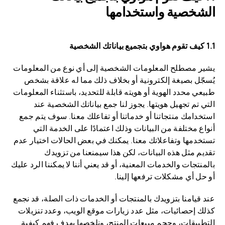
الشخصية واستخدامها
1.1 كيف تقوم هواوي بتجميع بياناتك الشخصية
يشير مصطلح المعلومات الشخصية إلى أي نوع من المعلومات
يُسجّل بصيغة إلكترونية أو بخلاف ذلك مما له علاقة بشخص
طبيعي محدد الهوية أو هويته قابلة للتحديد، باستثناء المعلومات
التي تم تجهيل هويتها. يجوز لنا جمع بياناتك الشخصية عند
استخدامك منتجاتنا أو خدماتنا أو تفاعلك معنا. سوف يتم جمع
أنواع مختلفة من البيانات وذلك اعتمادًا على الخدمة التي
تستخدمها وتفاعلاتك معنا. يمكنك في بعض الحالات اختيار عدم
تقديم مثل هذه البيانات، لكن هذا سيمنعنا من تزويدك
بالمنتجات والخدمات المعنية، أو قد يعني أننا لا يمكننا الرد عليك
أو حل أي مشكلات ترفعها إلينا.
عند قيامنا بتزويدك بالمنتجات أو الخدمات ذات الصلة، قد نجمع
كذلك إحصائيات، مثل عدد زيارات موقع الويب، وعدد تنزيلات
التطبيقات، وحجم مبيعات المنتج، ونلخصها بهدف فهم كيفية