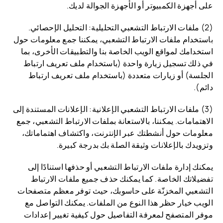
على أجهزة الكمبيوتر أو الأجهزة الجوالة لديك.
(2) ملفات الارتباط التشعبي التحليلية: التحليل الإحصائي.
باستخدام ملفات الارتباط التشعبي، يمكننا جمع معلومات حول
استخدامك لمواقع الويب الخاصة بنا والتطبيقات الأخرى، بما
في ذلك تسجيل زيارة واحدة (باستخدام ملف تعريف ارتباط
الجلسة) أو زيارات متعددة (باستخدام ملف تعريف ارتباط
دائم).
(3) ملفات الارتباط التشعبي الإعلانية: الإعلانات المستندة إلى
الاهتمامات. يمكننا، بالاستعانة بملفات الارتباط التشعبي، جمع
معلومات حول أنشطتك عبر الإنترنت، واكتشاف اهتماماتك،
وتزويدك بالإعلانات وثيقة الصلة بك بدرجة كبيرة.
يمكنك إدارة ملفات الارتباط التشعبي أو حذفها استنادًا إلى
تفضيلاتك الخاصة. كما يمكنك حذف جميع ملفات الارتباط
التشعبي المخزنّة على حاسوبك، حيث توفر معظم متصفحات
الويب خيار حظر هذا النوع من الملفات. يمكنك التواصل مع
موفر المتصفح لمعرفة التفاصيل حول كيفية تغيير إعدادات