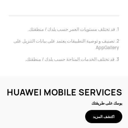
1. قد تختلف مستويات العمر حسب بلدك / منطقتك.
2. تصنيف و توصية التطبيقات يعتمد على بيانات التنزيل على
AppGallery
3. قد تختلف الخدمات المتاحة حسب بلدك / منطقتك.
HUAWEI MOBILE SERVICES
يومك على طريقتك
اكتشف المزيد