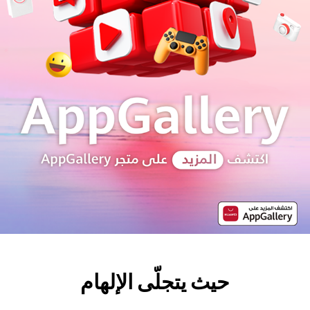
حيث يتجلّى الإلهام