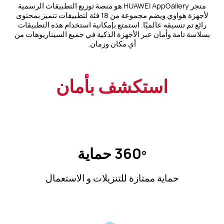
متجر HUAWEI AppGallery هو منصة توزيع التطبيقات الرسمية
لأجهزة هواوي ويضم مجموعة من 18 فئة لتطبيقات تتميز بمحتوى
رائع تم تنسيقه عالميًا. استمتع بإمكانية استخدام هذه التطبيقات
بسلاسة تامة وأمان عبر الأجهزة الذكية في جميع السيناريوهات من
أي مكان وزمان.
استكشف بأمان
360º حماية
حماية ممتازة للتنزيلات و الاستعمال