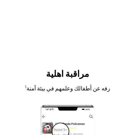
مراقبة اهلية
رفه عن أطفالك وعلمهم في بيئة آمنة
1