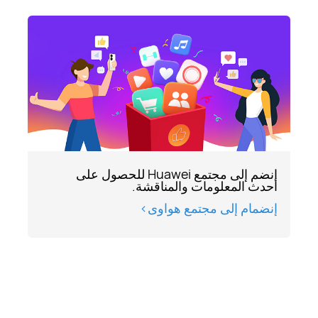
انضم إلى مجتمع Huawei للحصول على
أحدث المعلومات والمناقشة.
إنضمام إلى مجتمع هواوى>