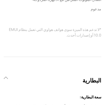
مدعوم
*لا تدعم هذه الميزة سوى هواتف هواوي التي تعمل بنظام EMUI
10.0 أو إصدارات أحدث.
البطارية
سعة البطارية: