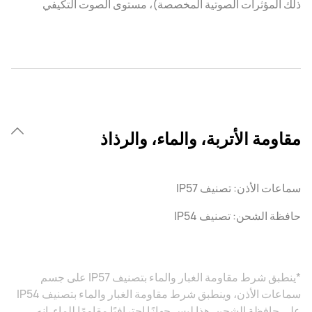
ذلك المؤثرات الصوتية المخصصة)، مستوى الصوت التكيفي
مقاومة الأتربة، والماء، والرذاذ
سماعات الأذن: تصنيف IP57
حافظة الشحن: تصنيف IP54
*ينطبق شرط مقاومة الغبار والماء بتصنيف IP57 على جسم
سماعات الأذن، وينطبق شرط مقاومة الغبار والماء بتصنيف IP54
على حافظة الشحن. هذا ليس جهازًا احترافيًا مقاومًا للماء. إنه