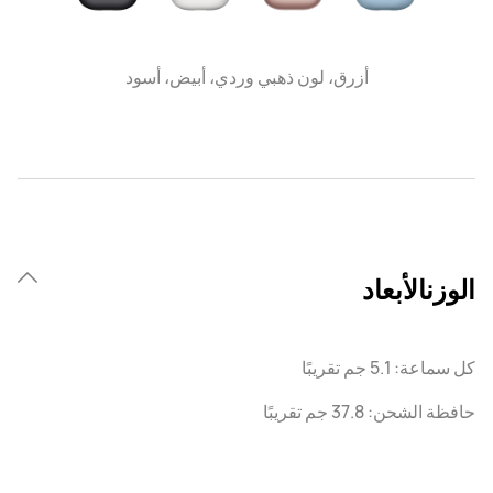
أزرق، لون ذهبي وردي، أبيض، أسود
الوزنالأبعاد
كل سماعة: 5.1 جم تقريبًا
حافظة الشحن: 37.8 جم تقريبًا