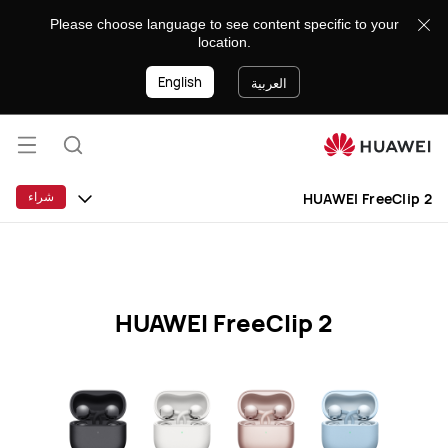
8888
Please choose language to see content specific to your
location.
English
العربية
فتح
البحث
القائ
شراء
HUAWEI FreeClip 2
HUAWEI FreeClip 2