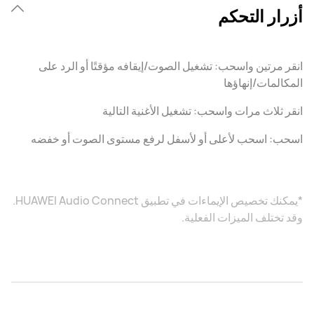
أزرار التحكم
انقر مرتين واسحب: تشغيل الصوت/إيقافه مؤقتًا أو الرد على
المكالمات/إنهاؤها
انقر ثلاث مرات واسحب: تشغيل الأغنية التالية
اسحب: اسحب لأعلى أو لأسفل لرفع مستوى الصوت أو خفضه
*يمكنك تخصيص الإيماءات في تطبيق HUAWEI Audio Connect.
وقد تختلف الميزات الفعلية.