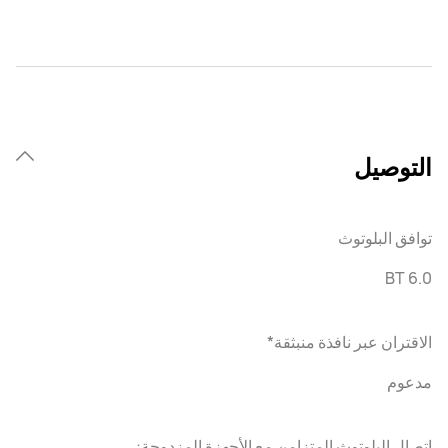
التوصيل
توافق البلوتوث
BT 6.0
الاقتران عبر نافذة منبثقة*
مدعوم
اتصال البلوتوث المتزامن مع الأجهزة المزدوجة: