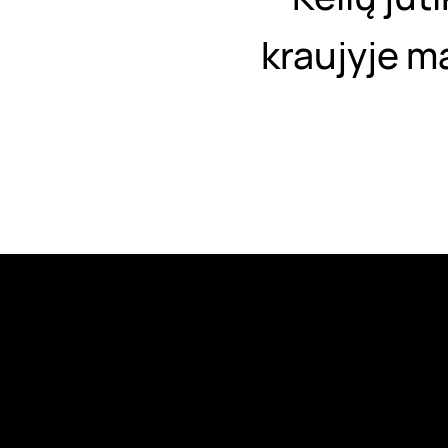
kraujyje m