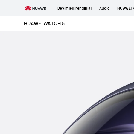
HUAWEI
Dėvimieji įrenginiai
Audio
HUAWEI M
WATCH
5
HUAWEI WATCH 5