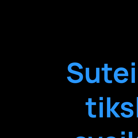
Sutei
tiks