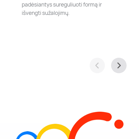
padėsiantys sureguliuoti formą ir
išvengti sužalojimų.