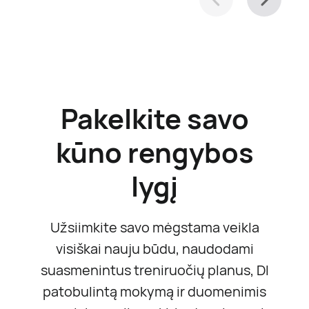
Pakelkite savo
kūno rengybos
lygį
Užsiimkite savo mėgstama veikla
visiškai nauju būdu, naudodami
suasmenintus treniruočių planus, DI
patobulintą mokymą ir duomenimis