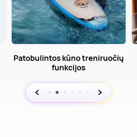
Patobulintos kūno treniruočių
funkcijos