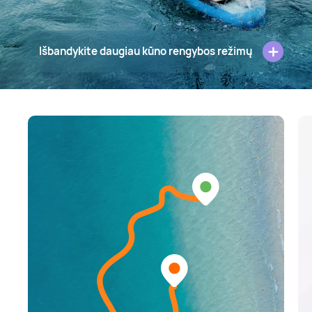
Išbandykite daugiau kūno rengybos režimų