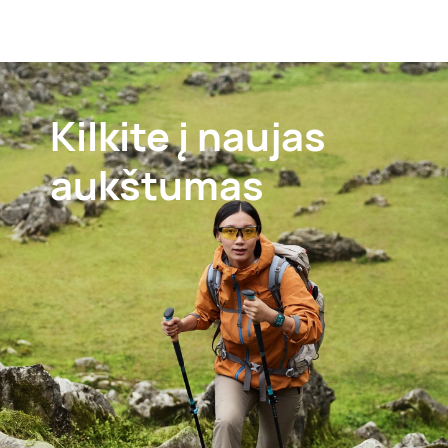
Kilkite į
naujas
aukštumas