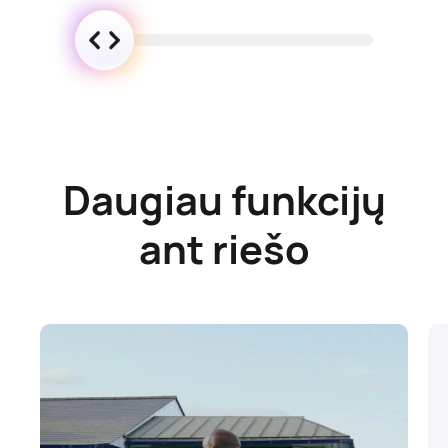
Daugiau funkcijų
ant riešo