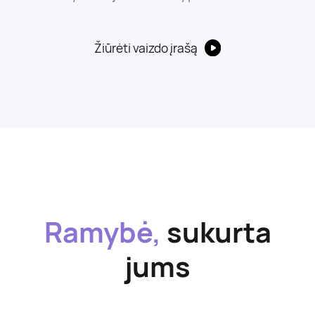
Žiūrėti vaizdo įrašą
Ramybė,
sukurta
jums