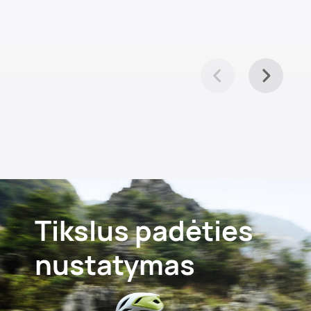
Tikslus padėties
nustatymas