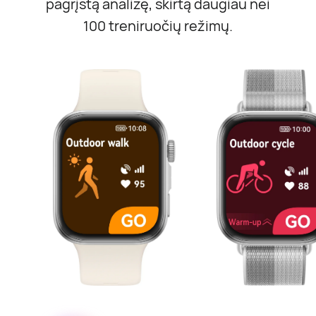
pagrįstą analizę, skirtą daugiau nei
100 treniruočių režimų.