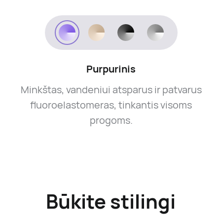
Purpurinis
Minkštas, vandeniui atsparus ir patvarus
fluoroelastomeras, tinkantis visoms
progoms.
Būkite stilingi