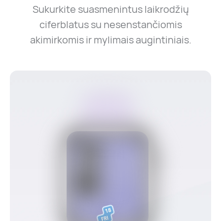
Sukurkite suasmenintus laikrodžių
ciferblatus su nesenstančiomis
akimirkomis ir mylimais augintiniais.