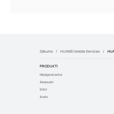
Sākums
HUAWEI Mobile Services
HUA
PRODUKTI
Nēsājamā ierīce
Aksesuāri
EMUI
Audio