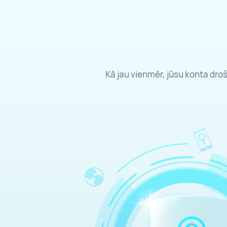
Kā jau vienmēr, jūsu konta droš