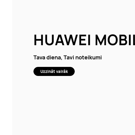
HUAWEI MOBI
Tava diena, Tavi noteikumi
Uzzināt vairāk