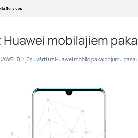
le Services
z Huawei mobilajiem pak
UAWEI ID ir jūsu vārti uz Huawei mobilo pakalpojumu pasaul