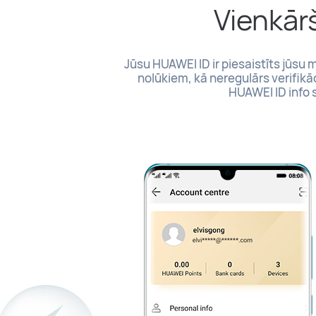
Vienkārš
Jūsu HUAWEI ID ir piesaistīts jūsu
nolūkiem, kā neregulārs verifikāc
HUAWEI ID info 