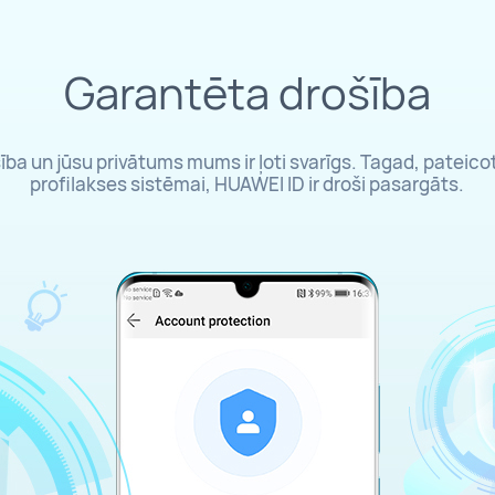
Garantēta drošība
ība un jūsu privātums mums ir ļoti svarīgs. Tagad, pateicot
profilakses sistēmai, HUAWEI ID ir droši pasargāts.