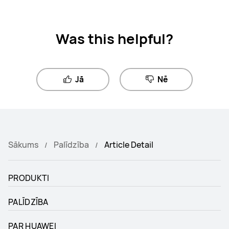
Was this helpful?
Jā
Nē
Sākums
Palīdzība
Article Detail
PRODUKTI
PALĪDZĪBA
PAR HUAWEI