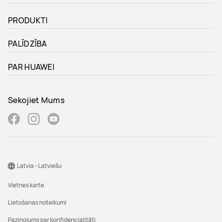
PRODUKTI
PALĪDZĪBA
PAR HUAWEI
Sekojiet Mums
Latvia - Latviešu
Vietnes karte
Lietošanas noteikumi
Paziņojums par konfidencialitāti