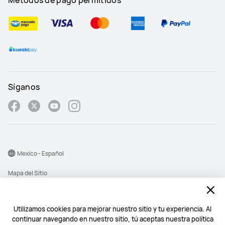
Síganos
Mexico - Español
Mapa del Sitio
Términos de Uso
Declaración de privacidad
Utilizamos cookies para mejorar nuestro sitio y tu experiencia. Al
continuar navegando en nuestro sitio, tú aceptas nuestra política