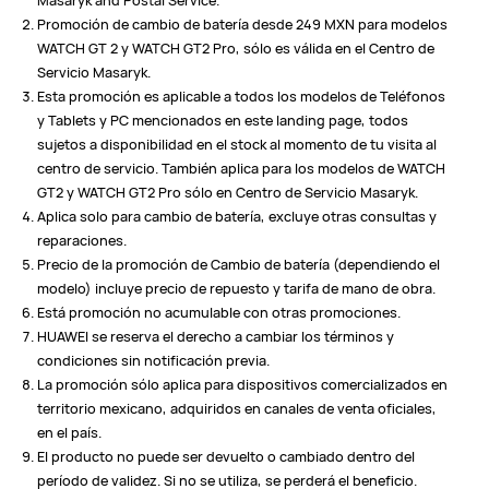
Masaryk and Postal Service.
Promoción de cambio de batería desde 249 MXN para modelos
WATCH GT 2 y WATCH GT2 Pro, sólo es válida en el Centro de
Servicio Masaryk.
Esta promoción es aplicable a todos los modelos de Teléfonos
y Tablets y PC mencionados en este landing page, todos
sujetos a disponibilidad en el stock al momento de tu visita al
centro de servicio. También aplica para los modelos de WATCH
GT2 y WATCH GT2 Pro sólo en Centro de Servicio Masaryk.
Aplica solo para cambio de batería, excluye otras consultas y
reparaciones.
Precio de la promoción de Cambio de batería (dependiendo el
modelo) incluye precio de repuesto y tarifa de mano de obra.
Está promoción no acumulable con otras promociones.
HUAWEI se reserva el derecho a cambiar los términos y
condiciones sin notificación previa.
La promoción sólo aplica para dispositivos comercializados en
territorio mexicano, adquiridos en canales de venta oficiales,
en el país.
El producto no puede ser devuelto o cambiado dentro del
período de validez. Si no se utiliza, se perderá el beneficio.