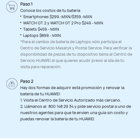
Paso 1
Conoce los costos de tu batería
Smartphones $299.-MXN/$359.-MXN
WATCH GT 2 y WATCH GT 2 Pro $249.- MXN
Tablets $459.- MXN
Laptops $899.- MXN
*Para el cambio de batería de Laptops sólo participa el
Centro de Servicio Masaryk y Postal Service. Para verificar la
disponibilidad de piezas de tu dispositivo llama al Centro de
Servicio HUAWEI al que quieres acudir previo al día de tu
visita para reparación.
Paso 2
Hay dos formas de adquirir está promoción y renovar la
batería de tu HUAWEI:
1. Visita el Centro de Servicio Autorizado más cercano.
2. Llámanos al: 800 148 29 34 y pide servicio postal a uno de
nuestros agentes para que te envíen una guía sin costo y
puedas renovar la batería de tu HUAWEI.