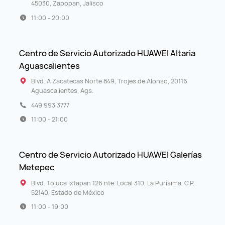
45030, Zapopan, Jalisco
11:00 - 20:00
Centro de Servicio Autorizado HUAWEI Altaria
Aguascalientes
Blvd. A Zacatecas Norte 849, Trojes de Alonso, 20116
Aguascalientes, Ags.
449 993 3777
11:00 - 21:00
Centro de Servicio Autorizado HUAWEI Galerías
Metepec
Blvd. Toluca Ixtapan 126 nte. Local 310, La Purísima, C.P.
52140, Estado de México
11:00 - 19:00