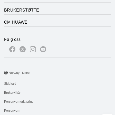
BRUKERSTØTTE
OM HUAWEI
Følg oss
Norway - Norsk
Sidekart
Brukervilkår
Personvernerklæring
Personvern