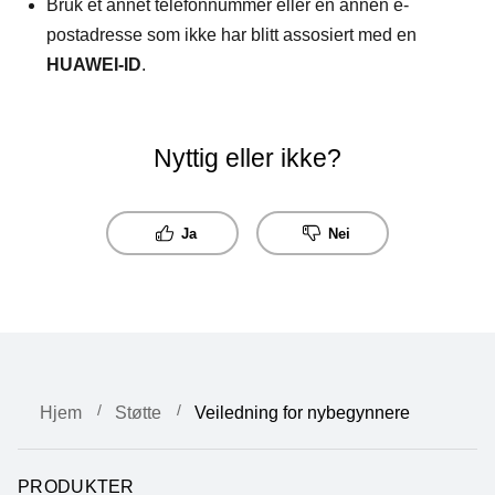
Bruk et annet telefonnummer eller en annen e-
postadresse som ikke har blitt assosiert med en
HUAWEI-ID
.
Nyttig eller ikke?
Ja
Nei
Hjem
Støtte
Veiledning for nybegynnere
PRODUKTER