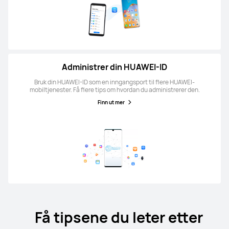
Administrer din HUAWEI-ID
Bruk din HUAWEI-ID som en inngangsport til flere HUAWEI-
mobiltjenester. Få flere tips om hvordan du administrerer den.
Finn ut mer
Få tipsene du leter etter