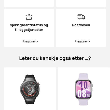
Sjekk garantistatus og
Postvesen
tilleggstjenester
Finn ut mer
Finn ut mer
Leter du kanskje også etter …?