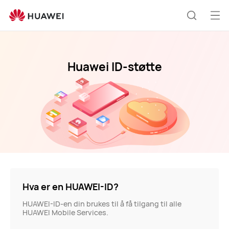
Huawei
ID
Åp
Søk
me
Huawei ID-støtte
Hva er en HUAWEI-ID?
HUAWEI-ID-en din brukes til å få tilgang til alle
HUAWEI Mobile Services.