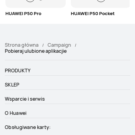
HUAWEI P50 Pro
HUAWEI P50 Pocket
Strona główna
Campaign
Pobieraj ulubione aplikacjie
PRODUKTY
SKLEP
Wsparcie i serwis
O Huawei
Obsługiwane karty: