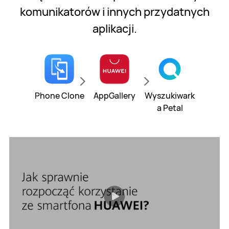
komunikatorów i innych przydatnych
aplikacji.
Phone Clone
AppGallery
Wyszukiwark
a Petal