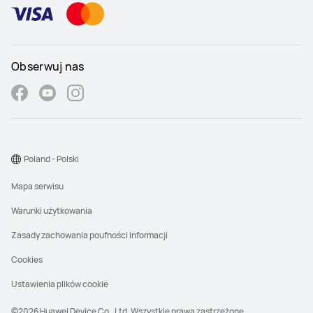
Obserwuj nas
Poland - Polski
Mapa serwisu
Warunki użytkowania
Zasady zachowania poufności informacji
Cookies
Ustawienia plików cookie
©2026 Huawei Device Co., Ltd. Wszystkie prawa zastrzeżone.