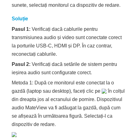
sunete, selectați monitorul ca dispozitiv de redare.
Soluție
Pasul 1:
Verificați dacă cablurile pentru
transmisiunea audio și video sunt conectate corect
la porturile USB-C, HDMI și DP. În caz contrar,
reconectați cablurile.
Pasul 2:
Verificați dacă setările de sistem pentru
ieșirea audio sunt configurate corect.
Metoda 1: După ce monitorul este conectat la o
gazdă (laptop sau desktop), faceți clic pe
în colțul
din dreapta jos al ecranului de pornire. Dispozitivul
audio MateView va fi adăugat la gazdă, după cum
se afișează în următoarea figură. Selectați-l ca
dispozitiv de redare.