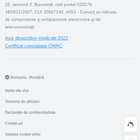
25, sectorul 2, Bucuresti, cod postal 020276
J40/621/2007, CUI 20567140, 4652 - Comerţ cu ridicata
de componente şi echipamente electronice şi de
telecomunicaţii
Aviz dispozitive medicale 2022
Certificat constatator ONRC
Romania - Română
Harta site-ului
Termene de utilizare
Declarație de confidențialitate
Cookie-uri
Setarea cookie-urilor