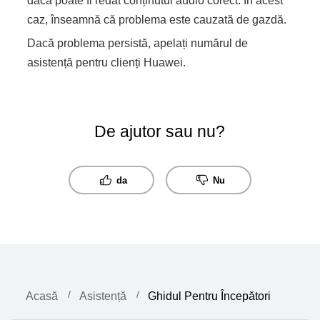
dacă poate fi redat conținutul audio corect. În acest
caz, înseamnă că problema este cauzată de gazdă.
Dacă problema persistă, apelați numărul de
asistență pentru clienți Huawei.
De ajutor sau nu?
da
Nu
Acasă
Asistență
Ghidul Pentru Începători