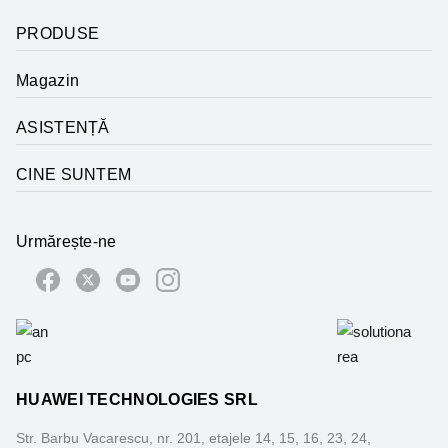
PRODUSE
Magazin
ASISTENȚĂ
CINE SUNTEM
Urmărește-ne
HUAWEI TECHNOLOGIES SRL
Str. Barbu Vacarescu, nr. 201, etajele 14, 15, 16, 23, 24,