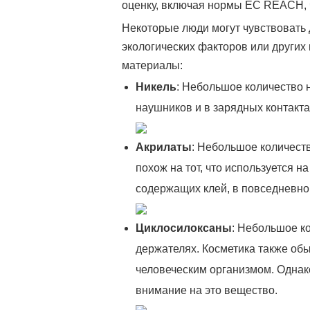
оценку, включая нормы ЕС REACH, ч
Некоторые люди могут чувствовать 
экологических факторов или други
материалы:
Никель
: Небольшое количество н
наушников и в зарядных контакта
Акрилаты
: Небольшое количеств
похож на тот, что используется 
содержащих клей, в повседневной
Циклосилоксаны
: Небольшое к
держателях. Косметика также об
человеческим организмом. Однако
внимание на это вещество.