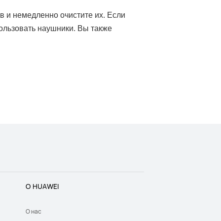
 и немедленно очистите их. Если
пользовать наушники. Вы также
О HUAWEI
О нас