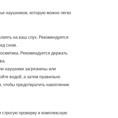
ье наушников, которую можно легко
лиять на ваш слух. Рекомендуется
ед сном.
косметика. Рекомендуется держать
ва.
ли наушники загрязнены или
ойте водой, а затем правильно
я, чтобы предотвратить накопление
и строгую проверку и комплексную