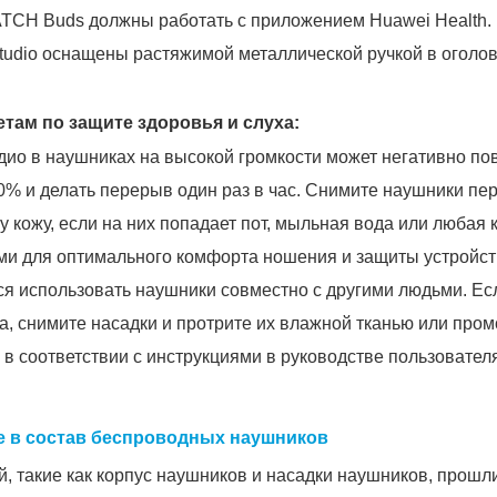
TCH Buds должны работать с приложением Huawei Health.
udio оснащены растяжимой металлической ручкой в оголов
ам по защите здоровья и слуха:
ио в наушниках на высокой громкости может негативно пов
0% и делать перерыв один раз в час. Снимите наушники пер
 кожу, если на них попадает пот, мыльная вода или любая 
ми для оптимального комфорта ношения и защиты устройст
ся использовать наушники совместно с другими людьми. Ес
а, снимите насадки и протрите их влажной тканью или пром
 в соответствии с инструкциями в руководстве пользовател
е в состав беспроводных наушников
, такие как корпус наушников и насадки наушников, прошл