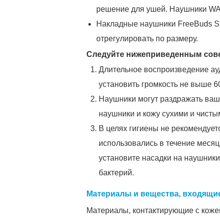
решение для ушей. Наушники WA
Накладные наушники FreeBuds St
отрегулировать по размеру.
Следуйте нижеприведенным совет
Длительное воспроизведение ауд
установить громкость не выше 6
Наушники могут раздражать вашу
наушники и кожу сухими и чисты
В целях гигиены не рекомендует
использовались в течение месяц
установите насадки на наушники
бактерий.
Материалы и вещества, входящи
Материалы, контактирующие с кожей