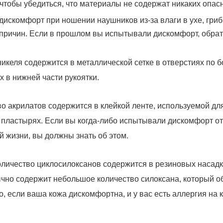
тобы убедиться, что материалы не содержат никаких опас
дискомфорт при ношении наушников из-за влаги в ухе, гри
х причин. Если в прошлом вы испытывали дискомфорт, обра
икеля содержится в металлической сетке в отверстиях по б
х в нижней части рукоятки.
о акрилатов содержится в клейкой ленте, используемой для
на пластырях. Если вы когда-либо испытывали дискомфорт от
 жизни, вы должны знать об этом.
оличество циклосилоксанов содержится в резиновых насад
ычно содержит небольшое количество силоксана, который 
, если ваша кожа дискомфортна, и у вас есть аллергия на 