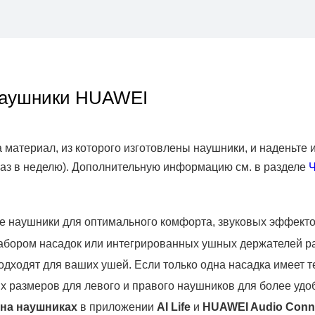
 наушники HUAWEI
на материал, из которого изготовлены наушники, и наденьте
раз в неделю). Дополнительную информацию см. в разделе
Ч
 наушники для оптимального комфорта, звуковых эффект
абором насадок или интегрированных ушных держателей ра
одходят для ваших ушей. Если только одна насадка имеет 
х размеров для левого и правого наушников для более удо
 на наушниках
в приложении
AI Life
и
HUAWEI Audio Conn