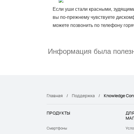
Если уши стали красными, зудящим
вы по-прежнему чувствуете дискомф
можете позвонить по телефону горя
Информация была полез
Главная
Поддержка
Knowledge Con
ПРОДУКТЫ
ДЛЯ
МА
Смартфоны
Усло