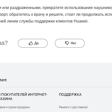
и или раздраженными, прекратите использование наушников
орт, обратитесь к врачу и решите, стоит ли продолжать ис
чей линии службы поддержки клиентов Huawei.
на?
Да
Нет
tent
 ПОКУПАТЕЛЕЙ ИНТЕРНЕТ-
ПОДДЕРЖКА
ГАЗИНА
вия и сроки продажи
Ремонт с доставкой