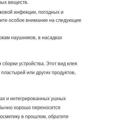
ных веществ.
бковой инфекции, погодных и
тите особое внимание на следующие
окам наушников, в насадках
 сборки устройства. Этот вид клея
 пластырей или других продуктов,
ках и интегрированных ушных
обычно хорошо переносится
косметику в прошлом, обратите