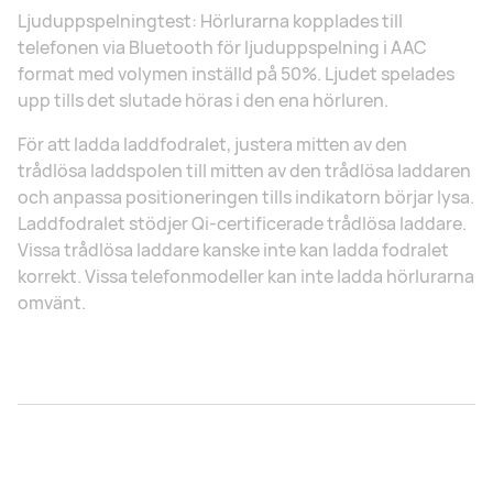
Ljuduppspelningtest: Hörlurarna kopplades till
telefonen via Bluetooth för ljuduppspelning i AAC
format med volymen inställd på 50%. Ljudet spelades
upp tills det slutade höras i den ena hörluren.
För att ladda laddfodralet, justera mitten av den
trådlösa laddspolen till mitten av den trådlösa laddaren
och anpassa positioneringen tills indikatorn börjar lysa.
Laddfodralet stödjer Qi-certificerade trådlösa laddare.
Vissa trådlösa laddare kanske inte kan ladda fodralet
korrekt. Vissa telefonmodeller kan inte ladda hörlurarna
omvänt.