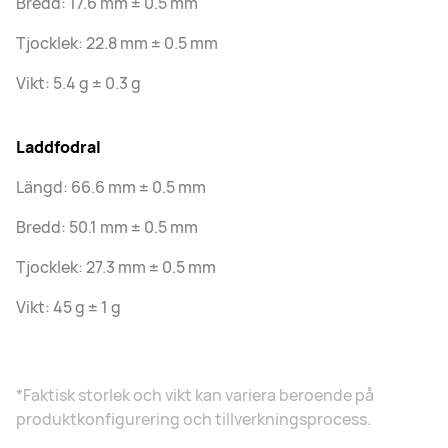
Bredd: 17.6 mm ± 0.5 mm
Tjocklek: 22.8 mm ± 0.5 mm
Vikt: 5.4 g ± 0.3 g
Laddfodral
Längd: 66.6 mm ± 0.5 mm
Bredd: 50.1 mm ± 0.5 mm
Tjocklek: 27.3 mm ± 0.5 mm
Vikt: 45 g ± 1 g
*Faktisk storlek och vikt kan variera beroende på
produktkonfigurering och tillverkningsprocess.