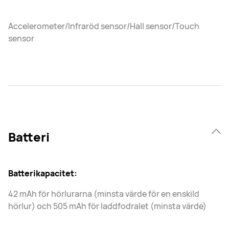
Accelerometer/Infraröd sensor/Hall sensor/Touch
sensor
Batteri
Batterikapacitet:
42 mAh för hörlurarna (minsta värde för en enskild
hörlur) och 505 mAh för laddfodralet (minsta värde)