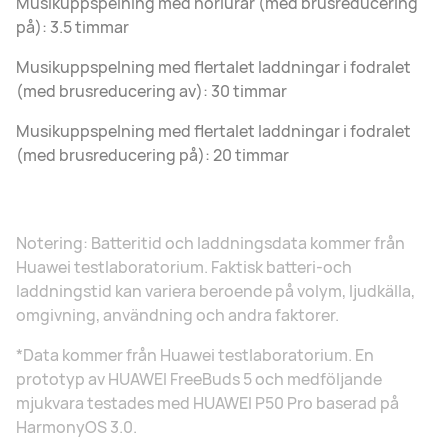
Musikuppspelning med hörlurar (med brusreducering
på): 3.5 timmar
Musikuppspelning med flertalet laddningar i fodralet
(med brusreducering av): 30 timmar
Musikuppspelning med flertalet laddningar i fodralet
(med brusreducering på): 20 timmar
Notering: Batteritid och laddningsdata kommer från
Huawei testlaboratorium. Faktisk batteri-och
laddningstid kan variera beroende på volym, ljudkälla,
omgivning, användning och andra faktorer.
*Data kommer från Huawei testlaboratorium. En
prototyp av HUAWEI FreeBuds 5 och medföljande
mjukvara testades med HUAWEI P50 Pro baserad på
HarmonyOS 3.0.