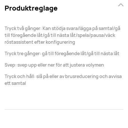
Produktreglage
Tryck två gånger: Kan stödja svara/lägga på samtal/gå
till föregående låt/gå till nästa låt/spela/pausa/väck
röstassistent efter konfigurering
Tryck tre gånger: gå till föregående låt/gå till nästa låt
Svep: svep upp eller ner för att justera volymen
Tryck och håll: slå på eller av brusreducering och avvisa
ett samtal