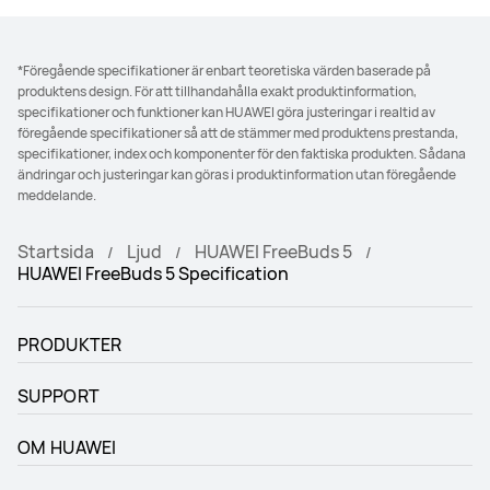
*Föregående specifikationer är enbart teoretiska värden baserade på
produktens design. För att tillhandahålla exakt produktinformation,
specifikationer och funktioner kan HUAWEI göra justeringar i realtid av
föregående specifikationer så att de stämmer med produktens prestanda,
specifikationer, index och komponenter för den faktiska produkten. Sådana
ändringar och justeringar kan göras i produktinformation utan föregående
meddelande.
Startsida
Ljud
HUAWEI FreeBuds 5
HUAWEI FreeBuds 5 Specification
PRODUKTER
SUPPORT
OM HUAWEI