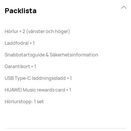
Packlista
Hörlur × 2 (vänster och höger)
Laddfodral × 1
Snabbstartsguide & Säkerhetsinformation
Garantikort × 1
USB Type-C laddningssladd × 1
HUAWEI Music rewards card × 1
Hörlurstopp: 1 set