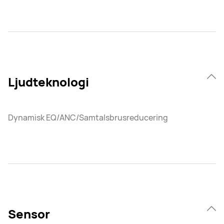
Ljudteknologi
Dynamisk EQ/ANC/Samtalsbrusreducering
Sensor