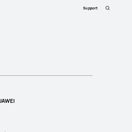
Support
Sök
UAWEI