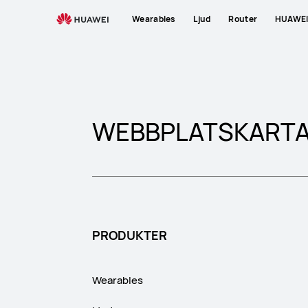
Sitemap
Wearables
Ljud
Router
HUAWEI 
WEBBPLATSKART
PRODUKTER
Wearables