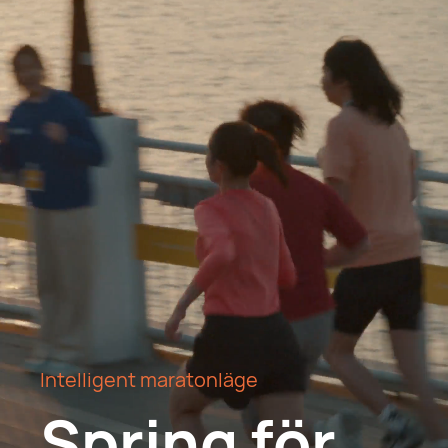
Intelligent maratonläge
Spring för