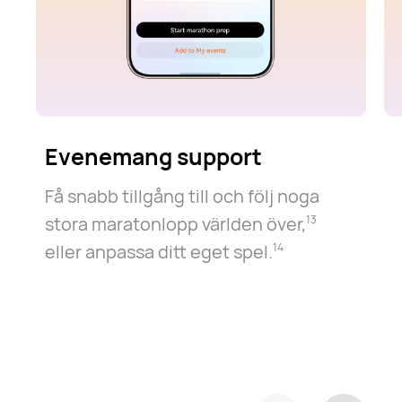
Evenemang support
Få snabb tillgång till och följ noga
stora maratonlopp världen över⁠,⁠
13
eller anpassa ditt eget spel.⁠
14