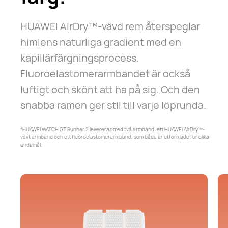
HUAWEI AirDry™-vävd rem återspeglar
himlens naturliga gradient med en
kapillärfärgningsprocess.
Fluoroelastomerarmbandet är också
luftigt och skönt att ha på sig. Och den
snabba ramen ger stil till varje löprunda.
*HUAWEI WATCH GT Runner 2 levereras med två armband: ett HUAWEI AirDry™-
vävt armband och ett fluoroelastomerarmband, som båda är utformade för olika
ändamål.