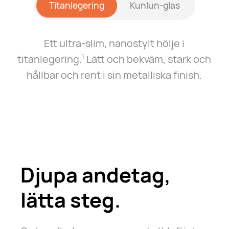
Titanlegering
Kunlun-glas
Ett ultra-slim, nanostylt hölje i
titanlegering.
Lätt och bekväm, stark och
1
hållbar och rent i sin metalliska finish.
Djupa andetag,
lätta steg.