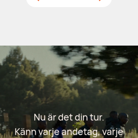
Nu är det din tur.
Känn varje andetag, varje