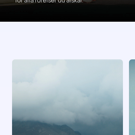
för alla rörelser du älskar.