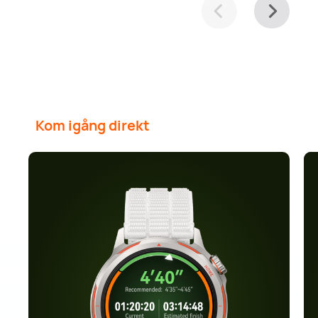
Kom igång direkt