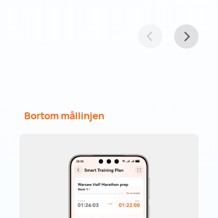
Bortom mållinjen