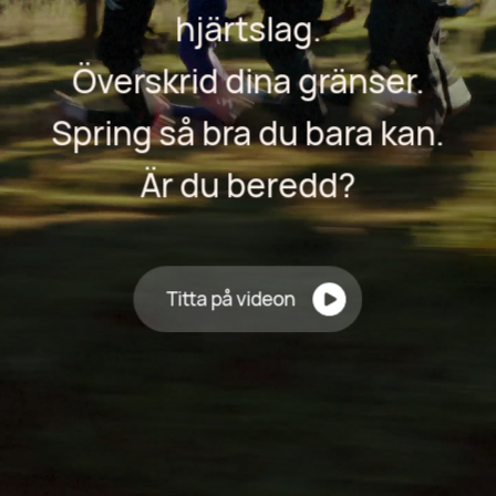
hjärtslag.
Överskrid dina gränser.
Spring så bra du bara kan.
Är du beredd?
Titta på videon