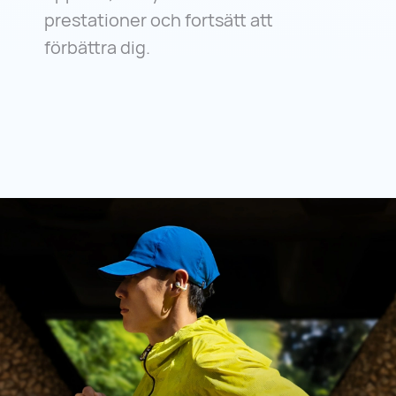
prestationer och fortsätt att
förbättra dig.