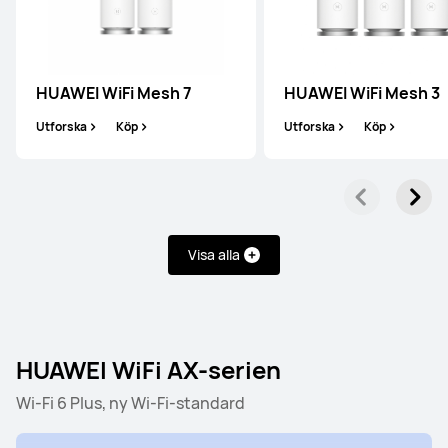
HUAWEI WiFi Mesh-serien
HUAWEI WiFi AX-serien
HUAWEI WiFi Mesh 7
HUAWEI WiFi Mesh 3
HUAWEI WiFi Mesh-serien
Utforska
Köp
Utforska
Köp
HUAWEI WiFi Mesh 7
Utforska
Köp
Visa alla
HUAWEI WiFi AX-serien
Wi-Fi 6 Plus, ny Wi-Fi-standard
HUAWEI WiFi Mesh 3