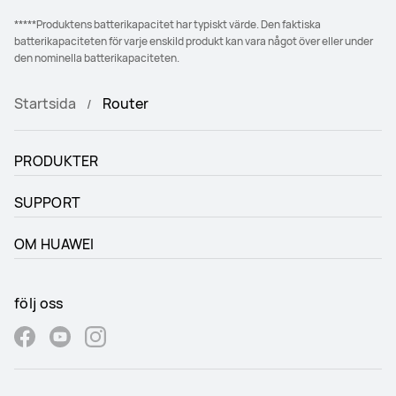
*****Produktens batterikapacitet har typiskt värde. Den faktiska
batterikapaciteten för varje enskild produkt kan vara något över eller under
den nominella batterikapaciteten.
Startsida
Router
PRODUKTER
SUPPORT
OM HUAWEI
följ oss