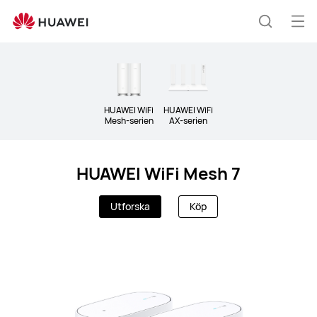
Wi-
Fi
Öp
Sök
&amp;
me
5G
CPE
HUAWEI WiFi
HUAWEI WiFi
Mesh-serien
AX-serien
HUAWEI WiFi Mesh 7
Utforska
Köp