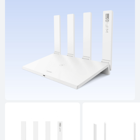
Utforska
Köp
HUAWEI WiFi AX-serien
HUAWEI WiFi AX3 (Dual-core)
Utforska
Köp