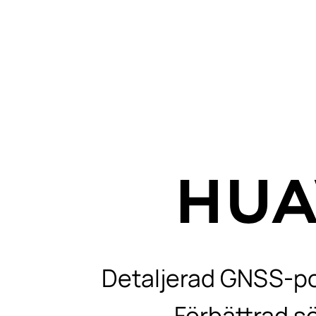
Detaljerad GNSS-pos
Förbättrad 