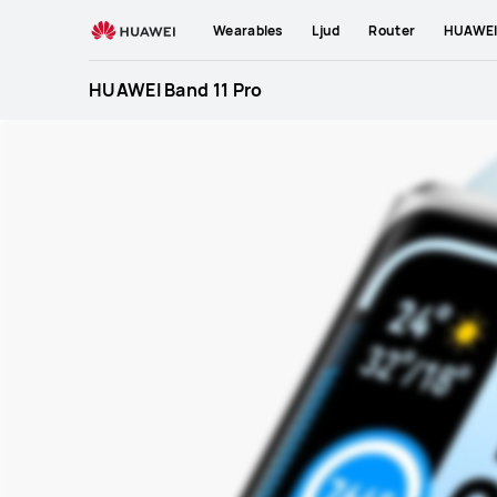
HUAWEI
Wearables
Ljud
Router
HUAWEI 
Band
11
HUAWEI Band 11 Pro
Pro