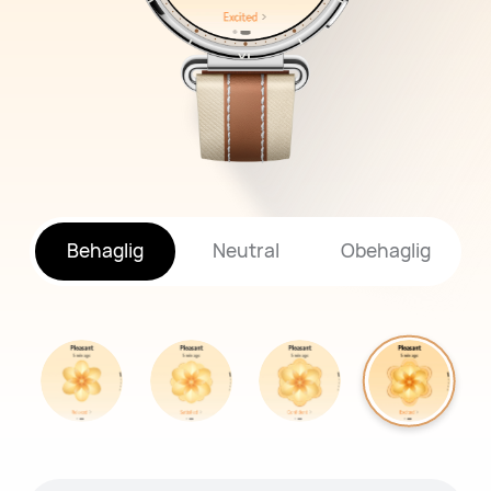
Behaglig
Neutral
Obehaglig