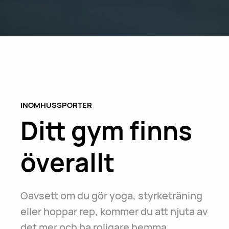
INOMHUSSPORTER
Ditt gym finns
överallt
Oavsett om du gör yoga, styrketräning
eller hoppar rep, kommer du att njuta av
det mer och ha roligare hemma.