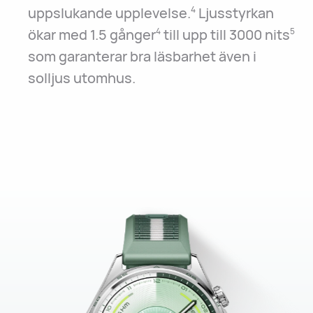
uppslukande upplevelse.
Ljusstyrkan
4
ökar med 1.5 gånger
till upp till 3000 nits
4
5
som garanterar bra läsbarhet även i
solljus utomhus.