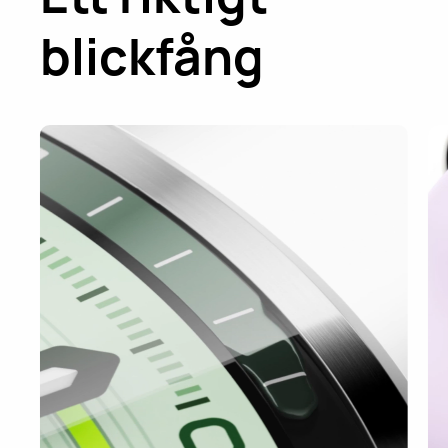
blickfång