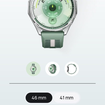
46 mm
41 mm