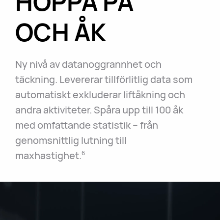
HOPPA PÅ
OCH ÅK
Ny nivå av datanoggrannhet och
täckning. Levererar tillförlitlig data som
automatiskt exkluderar liftåkning och
andra aktiviteter. Spåra upp till 100 åk
med omfattande statistik – från
genomsnittlig lutning till
maxhastighet.
6