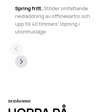
Spring fritt.
Stöder omfattande
nedladdning av offlinekartor och
upp till 40 timmars
löpning i
1
utomhusläge.
SKIDÅKNING