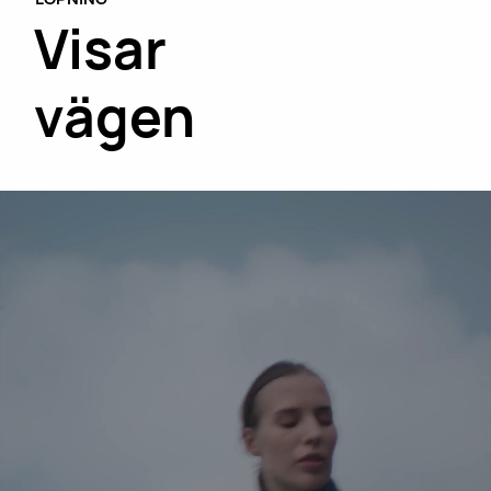
Visar
vägen