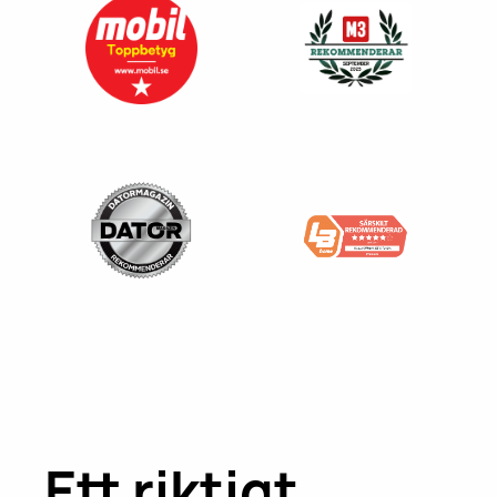
Ett riktigt