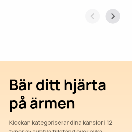
Bär ditt hjärta
på ärmen
Klockan kategoriserar dina känslor i 12
typer av subtila tillstånd över olika