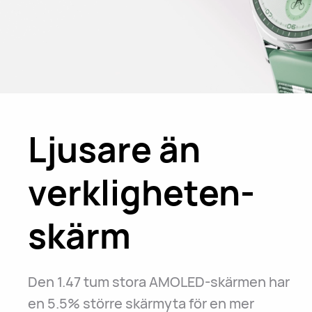
Ljusare än
verkligheten-
skärm
Den 1.47 tum stora AMOLED-skärmen har
en 5.5% större skärmyta för en mer