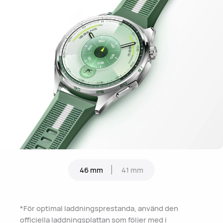
46 mm
41 mm
*För optimal laddningsprestanda, använd den
officiella laddningsplattan som följer med i