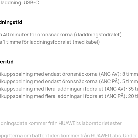
dladdning: USB-C
dningstid
a 40 minuter för öronsnäckorna (i laddningsfodralet)
a 1 timme för laddningsfodralet (med kabel)
eritid
ikuppspelning med endast öronsnäckorna (ANC AV): 8 timm
ikuppspelning med endast öronsnäckorna (ANC PÅ): 5 timm
kuppspelning med flera laddningar i fodralet (ANC AV): 35 
kuppspelning med flera laddningar i fodralet (ANC PÅ): 20 
dningsdata kommer från HUAWEI:s laboratorietester.
pgifterna om batteritiden kommer från HUAWEI Labs. Under