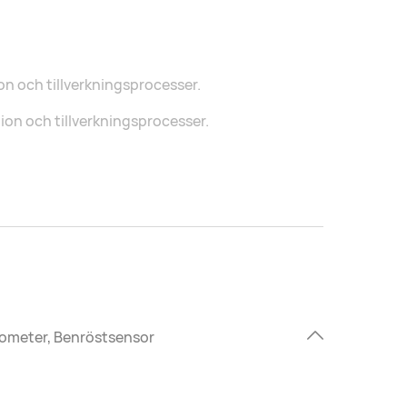
on och tillverkningsprocesser.
ion och tillverkningsprocesser.
erometer, Benröstsensor