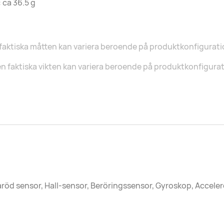
: ca 36.5 g
faktiska måtten kan variera beroende på produktkonfigurati
n faktiska vikten kan variera beroende på produktkonfigurat
aröd sensor, Hall-sensor, Beröringssensor, Gyroskop, Accel