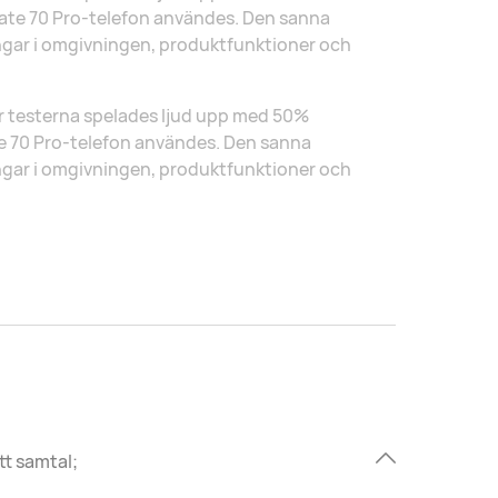
ate 70 Pro-telefon användes. Den sanna
ningar i omgivningen, produktfunktioner och
r testerna spelades ljud upp med 50%
 70 Pro-telefon användes. Den sanna
ningar i omgivningen, produktfunktioner och
tt samtal;