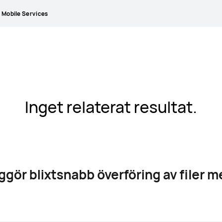
Mobile Services
Inget relaterat resultat.
gör blixtsnabb överföring av filer m