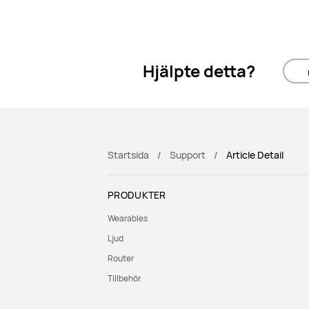
Hjälpte detta?
Startsida
Support
Article Detail
PRODUKTER
Wearables
Ljud
Router
Tillbehör