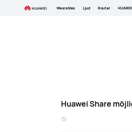
Wearables
Ljud
Router
HUAWEI 
Huawei Share möjlig