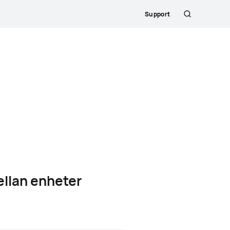
Support
Sök
ellan enheter