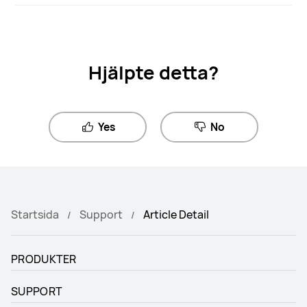
Hjälpte detta?
Yes
No
Startsida
Support
Article Detail
PRODUKTER
SUPPORT