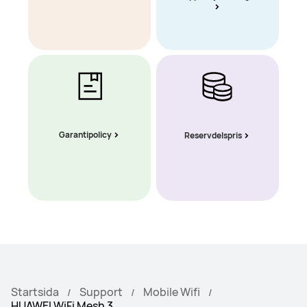
Garantipolicy
Reservdelspris
Startsida
Support
Mobile Wifi
HUAWEI WiFi Mesh 3