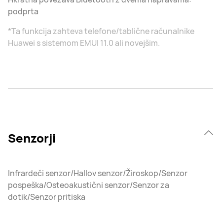
podprta
*Ta funkcija zahteva telefone/tablične računalnike
Huawei s sistemom EMUI 11.0 ali novejšim.
Senzorji
Infrardeči senzor/Hallov senzor/Žiroskop/Senzor
pospeška/Osteoakustični senzor/Senzor za
dotik/Senzor pritiska