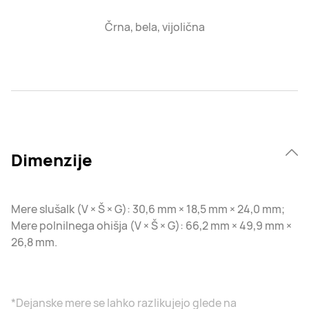
Črna, bela, vijolična
Dimenzije
Mere slušalk (V × Š × G): 30,6 mm × 18,5 mm × 24,0 mm;
Mere polnilnega ohišja (V × Š × G): 66,2 mm × 49,9 mm ×
26,8 mm.
*Dejanske mere se lahko razlikujejo glede na