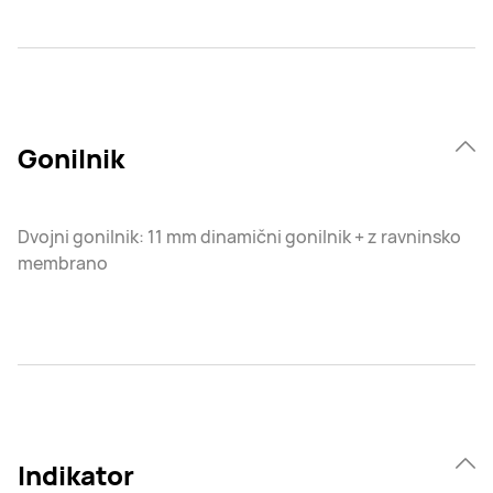
Gonilnik
Dvojni gonilnik: 11 mm dinamični gonilnik + z ravninsko
membrano
Indikator