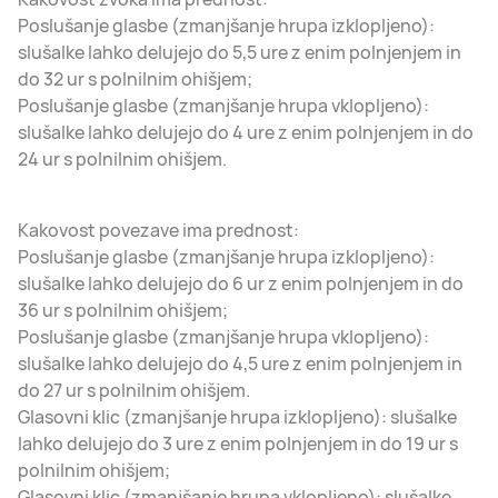
Poslušanje glasbe (zmanjšanje hrupa izklopljeno):
slušalke lahko delujejo do 5,5 ure z enim polnjenjem in
do 32 ur s polnilnim ohišjem;
Poslušanje glasbe (zmanjšanje hrupa vklopljeno):
slušalke lahko delujejo do 4 ure z enim polnjenjem in do
24 ur s polnilnim ohišjem.
Kakovost povezave ima prednost:
Poslušanje glasbe (zmanjšanje hrupa izklopljeno):
slušalke lahko delujejo do 6 ur z enim polnjenjem in do
36 ur s polnilnim ohišjem;
Poslušanje glasbe (zmanjšanje hrupa vklopljeno):
slušalke lahko delujejo do 4,5 ure z enim polnjenjem in
do 27 ur s polnilnim ohišjem.
Glasovni klic (zmanjšanje hrupa izklopljeno): slušalke
lahko delujejo do 3 ure z enim polnjenjem in do 19 ur s
polnilnim ohišjem;
Glasovni klic (zmanjšanje hrupa vklopljeno): slušalke