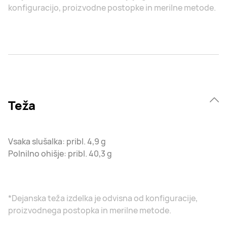
konfiguracijo, proizvodne postopke in merilne metode.
Teža
Vsaka slušalka: pribl. 4,9 g
Polnilno ohišje: pribl. 40,3 g
*Dejanska teža izdelka je odvisna od konfiguracije,
proizvodnega postopka in merilne metode.