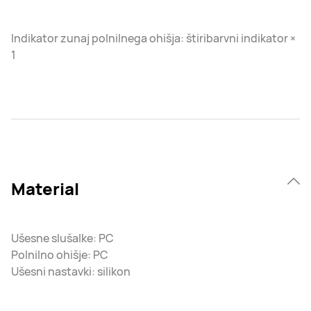
Indikator zunaj polnilnega ohišja: štiribarvni indikator ×
1
Material
Ušesne slušalke: PC
Polnilno ohišje: PC
Ušesni nastavki: silikon