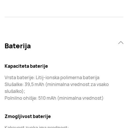
Baterija
Kapaciteta baterije
Vrsta baterije: Litij-ionska polimerna baterija
Slušalke: 39,5 mAh (minimalna vrednost za vsako
slušalko);
Polnilno ohišje: 510 mAh (minimalna vrednost)
Zmogljivost baterije
Kakovost zvoka ima prednost: