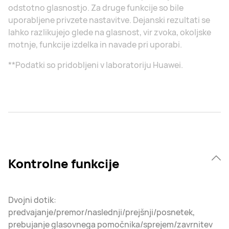
odstotno glasnostjo. Za druge funkcije so bile
uporabljene privzete nastavitve. Dejanski rezultati se
lahko razlikujejo glede na glasnost, vir zvoka, okoljske
motnje, funkcije izdelka in navade pri uporabi.
**Podatki so pridobljeni v laboratoriju Huawei.
Kontrolne funkcije
Dvojni dotik:
predvajanje/premor/naslednji/prejšnji/posnetek,
prebujanje glasovnega pomočnika/sprejem/zavrnitev