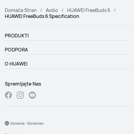
Domača Stran
Avdio
HUAWEI FreeBuds 6
HUAWEI FreeBuds 6 Specification
PRODUKTI
PODPORA
O HUAWEI
Spremljajte Nas
Slovenia - Slovenian