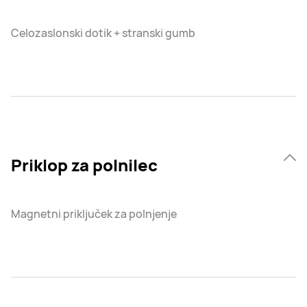
Celozaslonski dotik + stranski gumb
Priklop za polnilec
Magnetni priključek za polnjenje