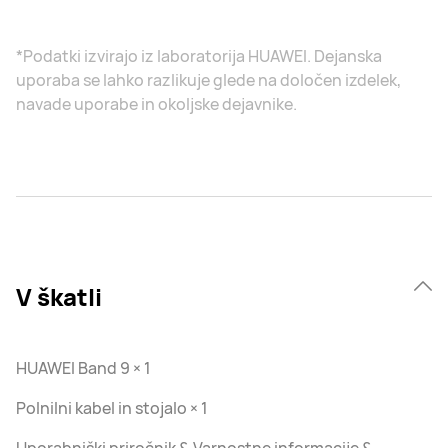
*Podatki izvirajo iz laboratorija HUAWEI. Dejanska
uporaba se lahko razlikuje glede na določen izdelek,
navade uporabe in okoljske dejavnike.
V škatli
HUAWEI Band 9 × 1
Polnilni kabel in stojalo × 1