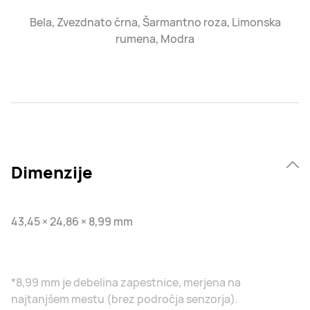
Bela, Zvezdnato črna, Šarmantno roza, Limonska
rumena, Modra
Dimenzije
43,45 × 24,86 × 8,99 mm
*8,99 mm je debelina zapestnice, merjena na
najtanjšem mestu (brez področja senzorja).