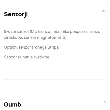
Senzorji
9-osni senzor IMU (senzor merilnika pospeška, senzor
žiroskopa, senzor magnetometra)
Optični senzor srčnega utripa
Senzor zunanje svetlobe
Gumb