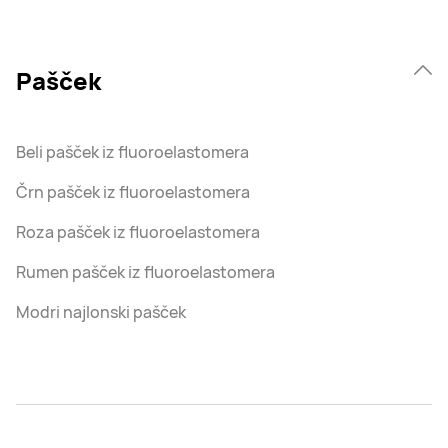
Pašček
Beli pašček iz fluoroelastomera
Črn pašček iz fluoroelastomera
Roza pašček iz fluoroelastomera
Rumen pašček iz fluoroelastomera
Modri ​​najlonski pašček