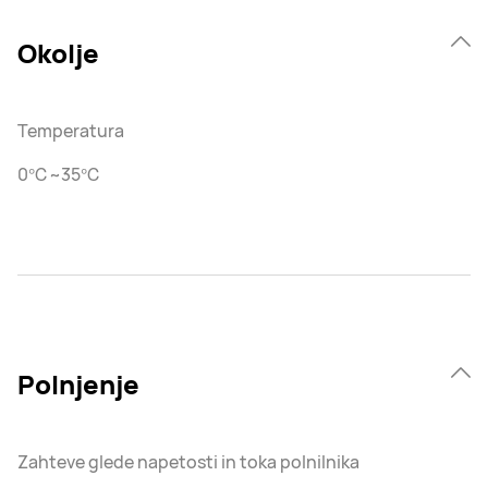
Okolje
Temperatura
0℃~35℃
Polnjenje
Zahteve glede napetosti in toka polnilnika