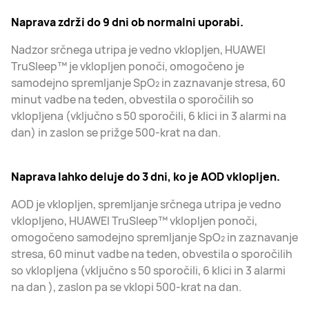
Naprava zdrži do 9 dni ob normalni uporabi.
Nadzor srčnega utripa je vedno vklopljen, HUAWEI
TruSleep™ je vklopljen ponoči, omogočeno je
samodejno spremljanje SpO₂ in zaznavanje stresa, 60
minut vadbe na teden, obvestila o sporočilih so
vklopljena (vključno s 50 sporočili, 6 klici in 3 alarmi na
dan) in zaslon se prižge 500-krat na dan.
Naprava lahko deluje do 3 dni, ko je AOD vklopljen.
AOD je vklopljen, spremljanje srčnega utripa je vedno
vklopljeno, HUAWEI TruSleep™ vklopljen ponoči,
omogočeno samodejno spremljanje SpO₂ in zaznavanje
stresa, 60 minut vadbe na teden, obvestila o sporočilih
so vklopljena (vključno s 50 sporočili, 6 klici in 3 alarmi
na dan ), zaslon pa se vklopi 500-krat na dan.