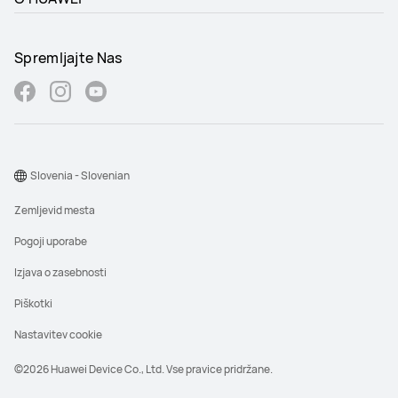
Spremljajte Nas
Slovenia - Slovenian
Zemljevid mesta
Pogoji uporabe
Izjava o zasebnosti
Piškotki
Nastavitev cookie
©2026 Huawei Device Co., Ltd. Vse pravice pridržane.