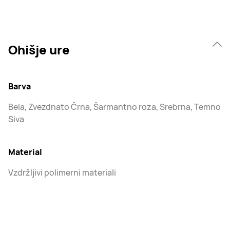
Ohišje ure
Barva
Bela, Zvezdnato Črna, Šarmantno roza, Srebrna, Temno
Siva
Material
Vzdržljivi polimerni materiali