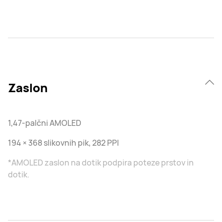
Zaslon
1,47-palčni AMOLED
194 × 368 slikovnih pik, 282 PPI
*AMOLED zaslon na dotik podpira poteze prstov in
dotik.