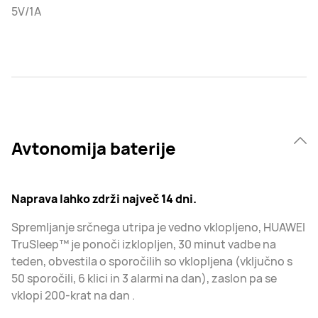
5V/1A
Avtonomija baterije
Naprava lahko zdrži največ 14 dni.
Spremljanje srčnega utripa je vedno vklopljeno, HUAWEI
TruSleep™ je ponoči izklopljen, 30 minut vadbe na
teden, obvestila o sporočilih so vklopljena (vključno s
50 sporočili, 6 klici in 3 alarmi na dan), zaslon pa se
vklopi 200-krat na dan .