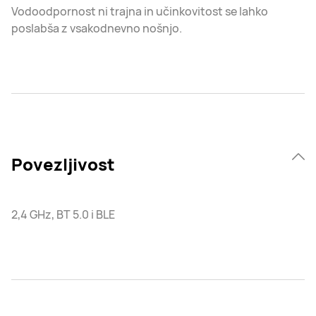
Vodoodpornost ni trajna in učinkovitost se lahko
poslabša z vsakodnevno nošnjo.
Povezljivost
2,4 GHz, BT 5.0 i BLE