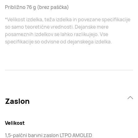
Približno 76 g (brez paščka)
*Velikost izdelka, teža izdelka in povezane specifikacije
so samo teoretične vrednosti. Dejanske mere
posameznih izdelkov se lahko razlikujejo. Vse
specifikacije so odvisne od dejanskega izdelka.
Zaslon
Velikost
1,5-palčni barvni zaslon LTPO AMOLED