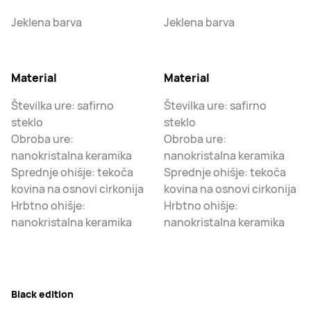
Jeklena barva
Jeklena barva
Material
Material
Številka ure: safirno
Številka ure: safirno
steklo
steklo
Obroba ure:
Obroba ure:
nanokristalna keramika
nanokristalna keramika
Sprednje ohišje: tekoča
Sprednje ohišje: tekoča
kovina na osnovi cirkonija
kovina na osnovi cirkonija
Hrbtno ohišje:
Hrbtno ohišje:
nanokristalna keramika
nanokristalna keramika
Black edition