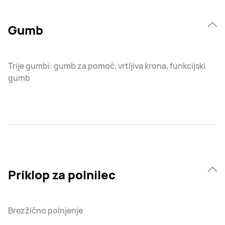
Gumb
Trije gumbi: gumb za pomoč, vrtljiva krona, funkcijski
gumb
Priklop za polnilec
Brezžično polnjenje