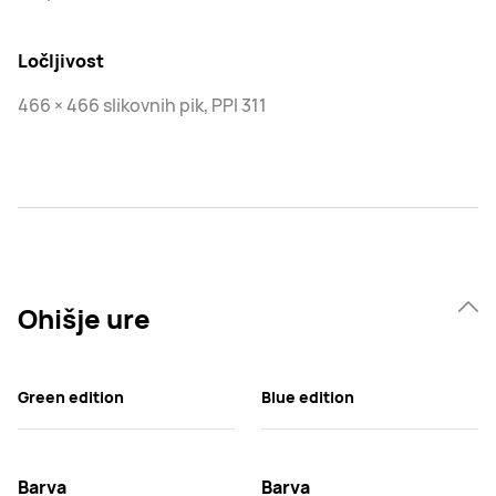
Ločljivost
466 × 466 slikovnih pik, PPI 311
Ohišje ure
Green edition
Blue edition
Barva
Barva