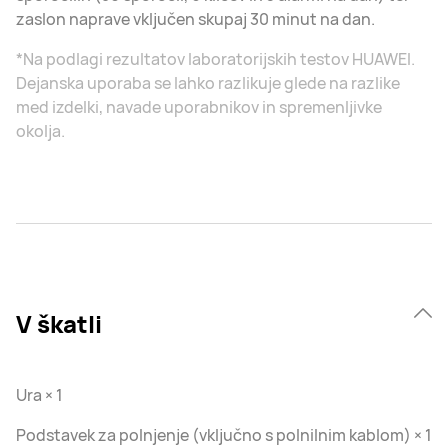
zaslon naprave vključen skupaj 30 minut na dan.
*Na podlagi rezultatov laboratorijskih testov HUAWEI.
Dejanska uporaba se lahko razlikuje glede na razlike
med izdelki, navade uporabnikov in spremenljivke
okolja.
V škatli
Ura × 1
Podstavek za polnjenje (vključno s polnilnim kablom) × 1