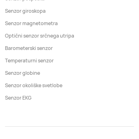
Senzor giroskopa
Senzor magnetometra
Optični senzor srčnega utripa
Barometerski senzor
Temperaturni senzor
Senzor globine
Senzor okoliške svetlobe
Senzor EKG