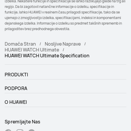
izdelka. Nekatere funkcije in specifikacije se lahko razlikujejo glede na trg ali
regijo. Da bi zagotovil natančne informacije o izdelku, specifikacije in
funkcije, lahko HUAWEI v realnem času prilagodi specifikacije, tako da se
ujemajo z zmogljivostjo izdelka, specifikacijami, indeksi in komponentami
dejanskega izdelka. Informacije o izdelku so predmet takšnih sprememb in
prilagoditev brez predhodnega obvestila.
Domača Stran
Nosljive Naprave
HUAWEI WATCH Ultimate
HUAWEI WATCH Ultimate Specification
PRODUKTI
PODPORA
O HUAWEI
Spremljajte Nas