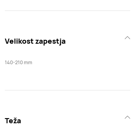
Velikost zapestja
140-210 mm
Teža