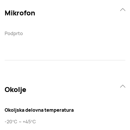
Mikrofon
Podprto
Okolje
Okoljska delovna temperatura
-20℃ ~ +45℃