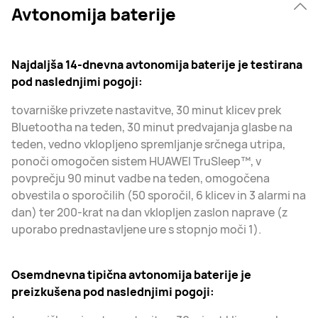
Avtonomija baterije
Najdaljša 14-dnevna avtonomija baterije je testirana
pod naslednjimi pogoji:
tovarniške privzete nastavitve, 30 minut klicev prek
Bluetootha na teden, 30 minut predvajanja glasbe na
teden, vedno vklopljeno spremljanje srčnega utripa,
ponoči omogočen sistem HUAWEI TruSleep™, v
povprečju 90 minut vadbe na teden, omogočena
obvestila o sporočilih (50 sporočil, 6 klicev in 3 alarmi na
dan) ter 200-krat na dan vklopljen zaslon naprave (z
uporabo prednastavljene ure s stopnjo moči 1).
Osemdnevna tipična avtonomija baterije je
preizkušena pod naslednjimi pogoji: