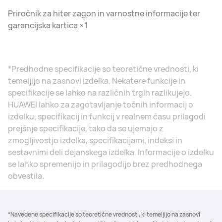
Priročnik za hiter zagon in varnostne informacije ter
garancijska kartica × 1
*Predhodne specifikacije so teoretične vrednosti, ki
temeljijo na zasnovi izdelka. Nekatere funkcije in
specifikacije se lahko na različnih trgih razlikujejo.
HUAWEI lahko za zagotavljanje točnih informacij o
izdelku, specifikacij in funkcij v realnem času prilagodi
prejšnje specifikacije, tako da se ujemajo z
zmogljivostjo izdelka, specifikacijami, indeksi in
sestavnimi deli dejanskega izdelka. Informacije o izdelku
se lahko spremenijo in prilagodijo brez predhodnega
obvestila.
*Navedene specifikacije so teoretične vrednosti, ki temeljijo na zasnovi