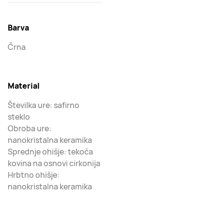
Barva
Črna
Material
Številka ure: safirno
steklo
Obroba ure:
nanokristalna keramika
Sprednje ohišje: tekoča
kovina na osnovi cirkonija
Hrbtno ohišje:
nanokristalna keramika