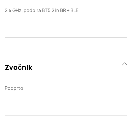
2,4 GHz, podpira BT5.2 in BR + BLE
Zvočnik
Podprto