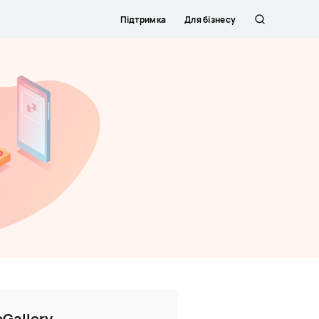
Підтримка
Для бізнесу
Пошук
Gallery