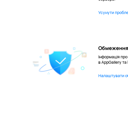
Усунути пробле
Обмеження
Інформація пр
в AppGallery та
Налаштувати о