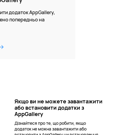
ити додаток AppGallery,
лено попередньо на
Якщо ви не можете завантажити
або встановити додатки з
AppGallery
Дізнайтеся про те, що робити, якщо
додаток не можна завантажити або
встановити з AppGallery чи встановлення