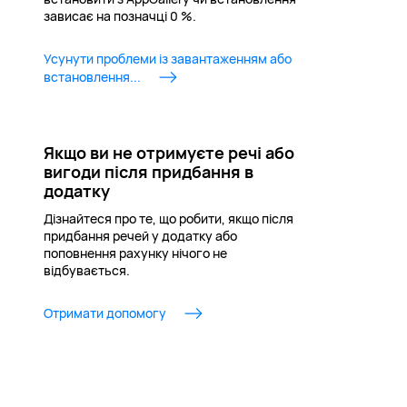
зависає на позначці 0 %.
Усунути проблеми із завантаженням або
встановлення...
Якщо ви не отримуєте речі або
вигоди після придбання в
додатку
Дізнайтеся про те, що робити, якщо після
придбання речей у додатку або
поповнення рахунку нічого не
відбувається.
Отримати допомогу