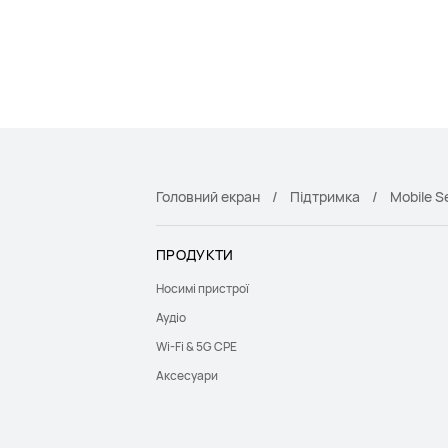
Головний екран
Підтримка
Mobile S
ПРОДУКТИ
Носимі пристрої
Аудіо
Wi-Fi & 5G CPE
Аксесуари