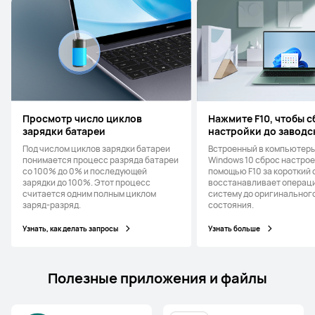
Просмотр число циклов
Нажмите F10, чтобы 
зарядки батареи
настройки до заводс
Под числом циклов зарядки батареи
Встроенный в компьютеры
понимается процесс разряда батареи
Windows 10 сброс настрое
со 100% до 0% и последующей
помощью F10 за короткий 
зарядки до 100%. Этот процесс
восстанавливает операц
считается одним полным циклом
систему до оригинальног
заряд-разряд.
состояния.
Узнать, как делать запросы
Узнать больше
Полезные приложения и файлы