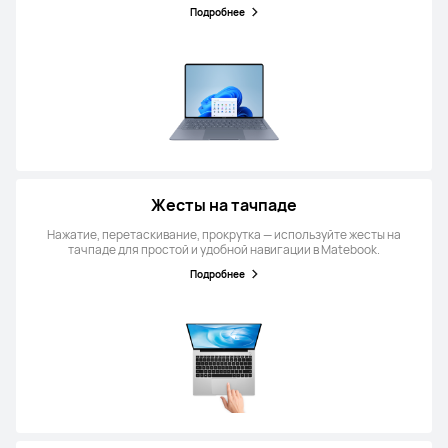
Подробнее
Жесты на тачпаде
Нажатие, перетаскивание, прокрутка — используйте жесты на
тачпаде для простой и удобной навигации в Matebook.
Подробнее