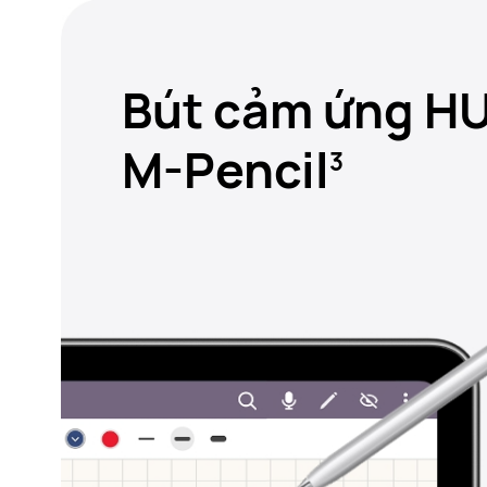
Bút cảm ứng H
M-Pencil
3