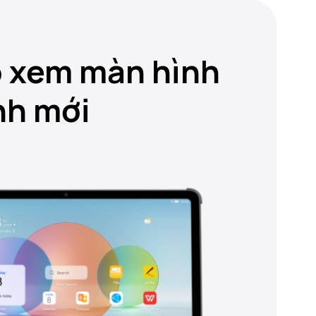
 xem màn hình
nh mới