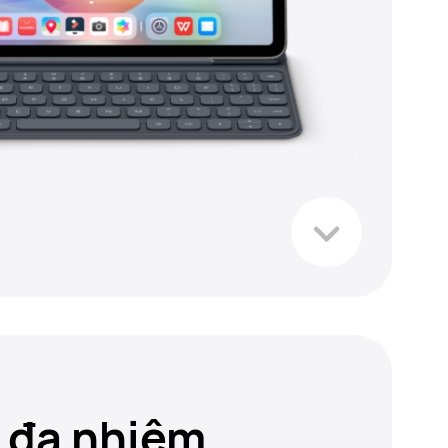
 đa nhiệm