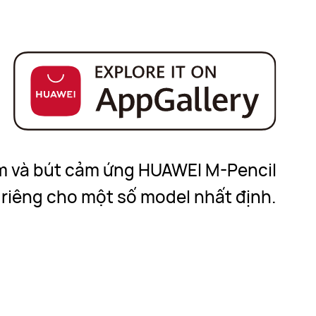
m và bút cảm ứng HUAWEI M-Pencil
riêng cho một số model nhất định.