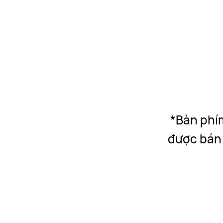
*Bàn phí
được bán 