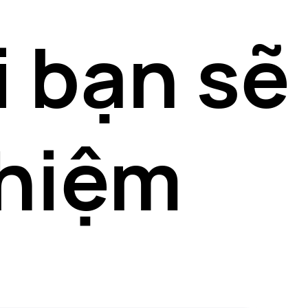
i bạn sẽ
ghiệm