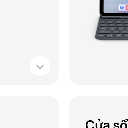
Cửa sổ