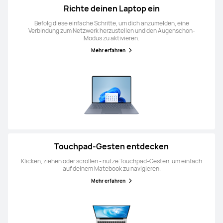
Richte deinen Laptop ein
Befolg diese einfache Schritte, um dich anzumelden, eine
Verbindung zum Netzwerk herzustellen und den Augenschon-
Modus zu aktivieren.
Mehr erfahren
Touchpad-Gesten entdecken
Klicken, ziehen oder scrollen - nutze Touchpad-Gesten, um einfach
auf deinem Matebook zu navigieren.
Mehr erfahren