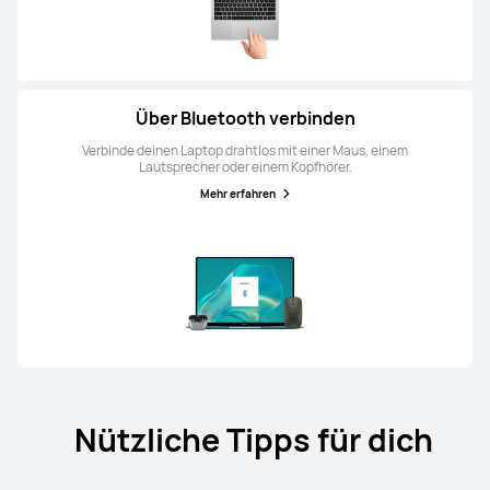
Über Bluetooth verbinden
Verbinde deinen Laptop drahtlos mit einer Maus, einem
Lautsprecher oder einem Kopfhörer.
Mehr erfahren
Nützliche Tipps für dich