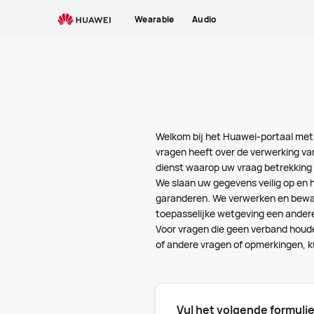
privacy-
Wearable
Audio
questions
Welkom bij het Huawei-portaal met
vragen heeft over de verwerking va
dienst waarop uw vraag betrekking 
We slaan uw gegevens veilig op en h
garanderen. We verwerken en bewar
toepasselijke wetgeving een andere 
Voor vragen die geen verband houd
of andere vragen of opmerkingen, ku
Vul het volgende formuli