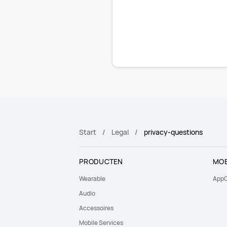
Start
Legal
privacy-questions
PRODUCTEN
MOB
Wearable
AppG
Audio
Accessoires
Mobile Services