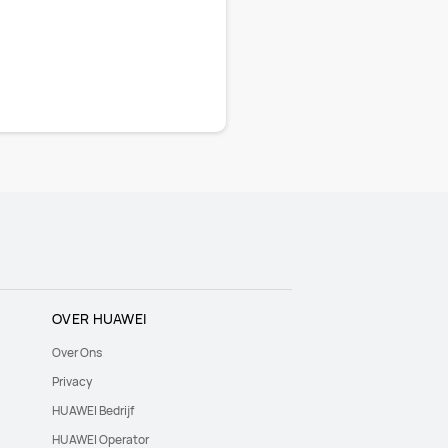
OVER HUAWEI
Over Ons
Privacy
HUAWEI Bedrijf
HUAWEI Operator