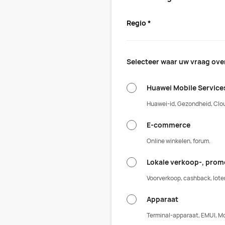
Regio *
Selecteer waar uw vraag over
Huawei Mobile Service
Huawei-id, Gezondheid, Cloud
E-commerce
Online winkelen, forum.
Lokale verkoop-, prom
Voorverkoop, cashback, loterij
Apparaat
Terminal-apparaat, EMUI, Mob