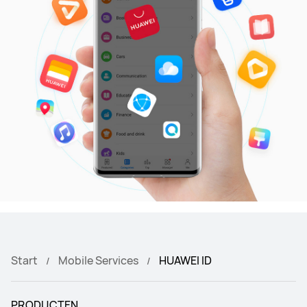
Start
Mobile Services
HUAWEI ID
PRODUCTEN