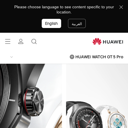
HUAWEI
Please choose language to see content specific to your
WATCH
location.
GT
English
5
العربية
Pro
فتح
البحث
ملف
القائ
lose
HUAWEI WATCH GT 5 Pro
تعريفي