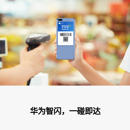
华为智闪，一碰即达