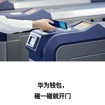
华为钱包，
碰一碰就开门