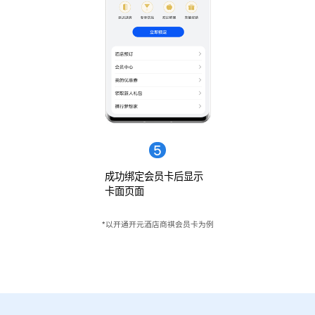
5
成功绑定会员卡后显示
卡面
页面
*以开通开元酒店商祺会员卡
为例