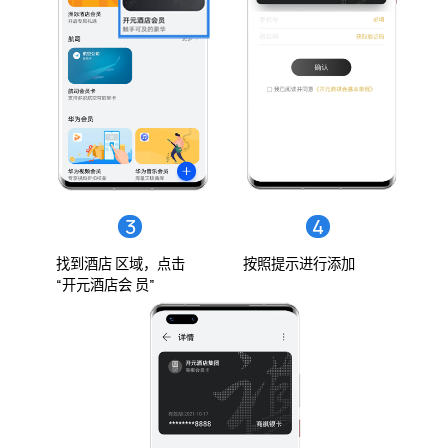
3
4
找到酒店 区域，点击
按照提示进行
添加
“开元酒店会 员”