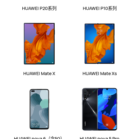
HUAWEI P20系列
HUAWEI P10系列
HUAWEI Mate X
HUAWEI Mate Xs
HUAWEI nova 6（含5G）
HUAWEI nova 5 Pro