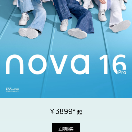
¥ 3899
*
起
立即购买