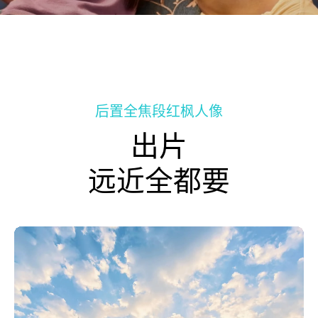
后置全焦段红枫人像
出片
远近全都要