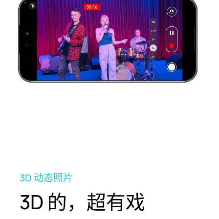
重播
3D 动态照片
3D 的，超有戏