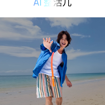
AI 整活儿