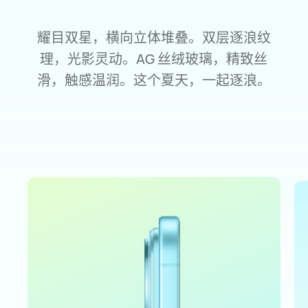
耀目双星，横向立体堆叠。双层逐浪纹
理，光影灵动。
AG 丝
绒玻璃，精致丝
滑，触感温润。这个夏天，一起逐浪。