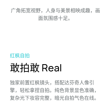
广角拓宽视野，人身与美景相映成趣，画
面氛围感
十足。
红枫自拍
敢拍敢 Real
独家前置红枫镜头，搭配达芬奇人像引
擎，轻松拿捏自拍。纯色背景显色准确，
复杂光下妆容完整，暗光自拍气色
在线。