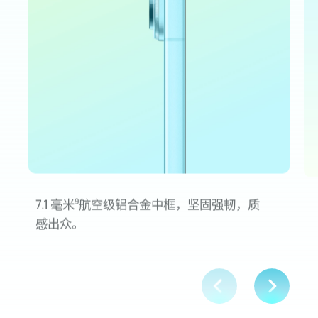
7.1 毫米
航空级铝合金中框，坚固强韧，质
9
感
出众。