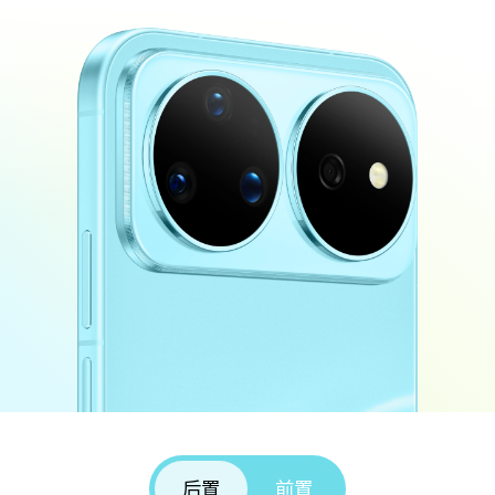
后置
前置