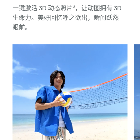
一键激活 3D 动态照片
，让动图拥有 3D
3
生命力。美好回忆呼之欲出，瞬间跃然
眼前。