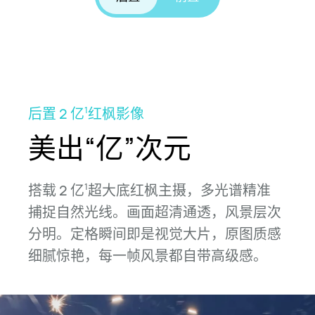
后置 2 亿
红枫影像
1
美出“亿”次元
搭载 2 亿
超大底红枫主摄，多光谱精准
1
捕捉
自然光线。画面超清通透，风景层次
分明。
定格瞬间即是视觉大片，原图质感
细腻惊艳，每一帧风景都自带高
级感。