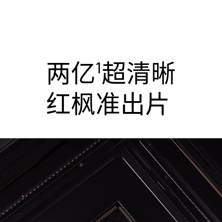
两亿
超清晰
1
红枫准出片