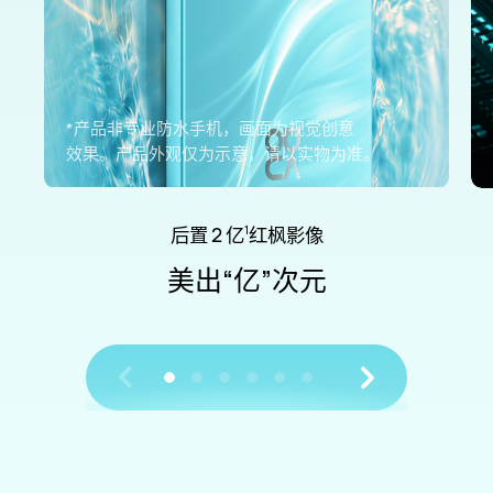
*产品非专业防水手机，画面为视觉创意
效果。
产品外观仅为示意，请以实物
为准。
后置 2 亿
红枫影像
1
美出“亿”次元