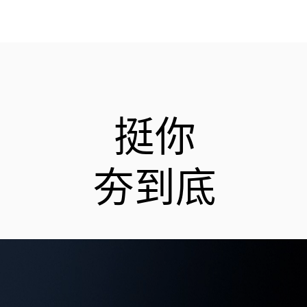
挺你
夯到底