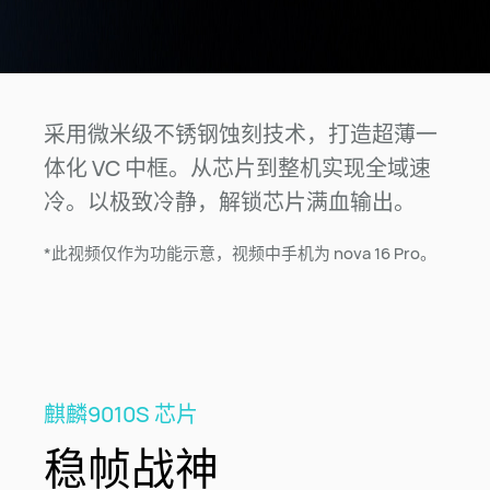
采用微米级不锈钢蚀刻技术，打造超薄一
体化 VC 中框。从芯片到整机实现全域速
冷。以极致冷静，解锁芯片满血输⁠出。
*此视频仅作为功能示意，视频中手机为 nova 16 Pro。
麒麟9010S 芯片
稳帧战神