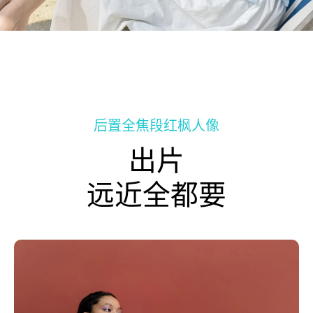
后置全焦段红枫人像
出片
远近全都要