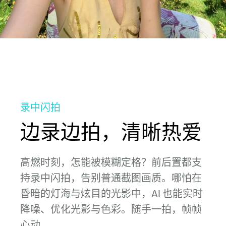
录中闪拍
边录边拍，清晰热爱
高燃时刻，怎能被模糊定格？前后置都支
持录中闪拍，告别普通截图画质。哪怕在
昏暗的灯海与炫目的光影中，AI 也能实时
降噪、优化光影与色彩。随手一拍，帧帧
心⁠动。