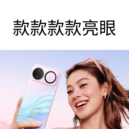
款款款款亮眼