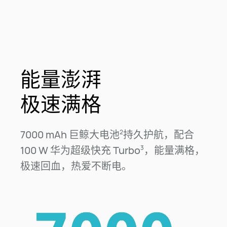
能量澎湃
极速满格
7000 mAh 巨鲸大电池
持久护航，配合
2
100 W 华为超级快充 Turbo
，能量满格，
3
极速回血，热爱不断⁠电。