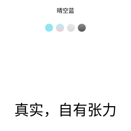
晴空蓝
真实，自有张力