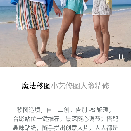
魔法移图
小艺修图
人像精修
移图造境，自由二创。告别 PS 繁琐，
合⁠影站位一键推荐，景深随心调节；
搭配
趣味贴纸，随手拼出创意大片，人人都是