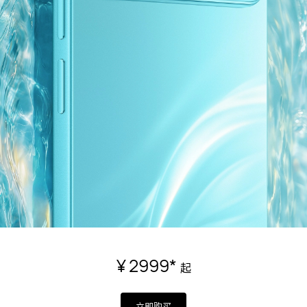
¥ 2999
*
起
立即购买