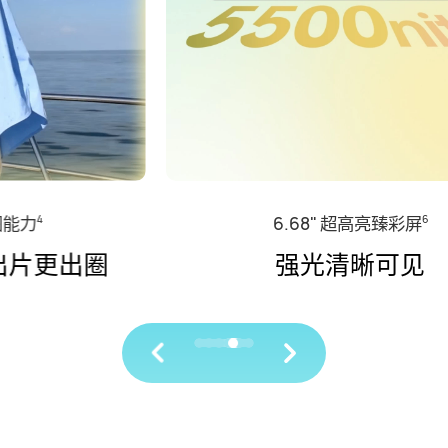
6.68" 超高亮臻彩屏
6
强光清晰可见