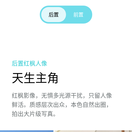
后置
前置
后置红枫人像
天生主角
红枫影像，无惧多光源干扰，只留人像
鲜⁠活。质感层次出众，
本色自然出圈，
拍⁠出大片级写⁠真。