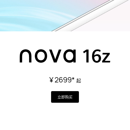
¥ 2699
*
起
立即购买