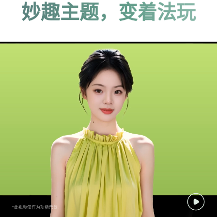
妙趣主题，变着法玩
*此视频仅作为功能示意。