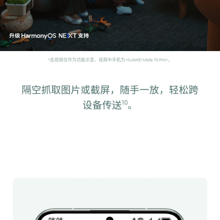
重播
*此视频仅作为功能示意，视频中手机为 HUAWEI Mate 70 Pro+。
隔空抓取图片或截屏，随手一放，轻松跨
设备传送⁠
。
10