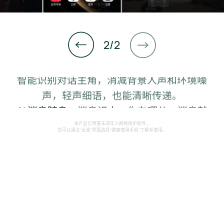
1
2
/
2
智能识别对话主角，消减背景人声和环境噪
声，轻声细语，也能清晰传递。
AI 消息随身，
消息识人，你在哪儿，消息就
流转到哪儿，仅你可见⁠
。
12
本产品已预置未成年人网络保护软件，
您可以通过“设置”界面选择“健康使用手机”了解并使⁠用。