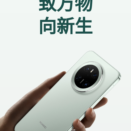
致万物
向新生