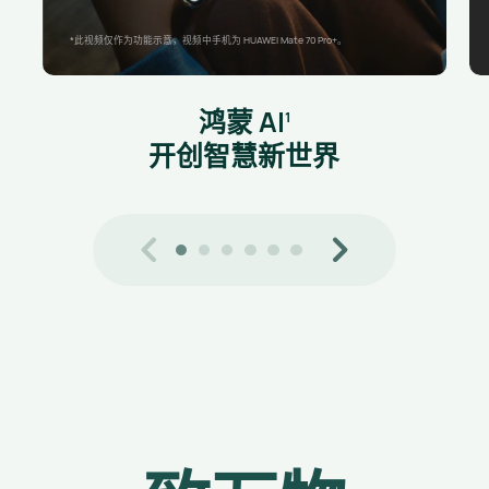
*此视频仅作为功能示意，视频中手机为 HUAWEI Mate 70 Pro+。
鸿蒙 AI⁠
1
开创智慧新世界