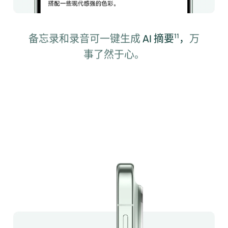
备忘录和录音可一键生成
AI 摘要⁠
，
万
11
事了然于⁠心。