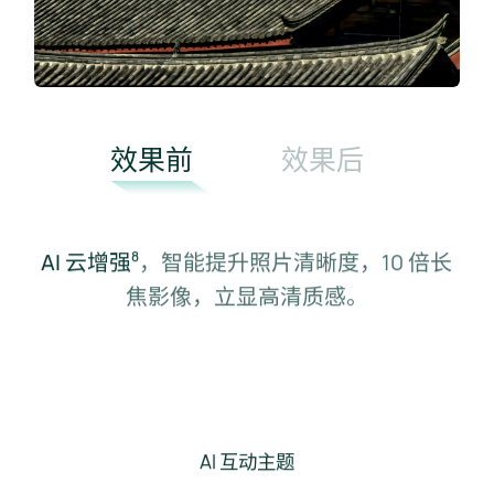
效果前
效果后
AI 云增强⁠
，智能提升照片清晰度，10 倍长
8
焦影像，立显高清质⁠感。
AI 互动主题