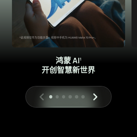
*此视频仅作为功能示意，视频中手机为 HUAWEI Mate 70 Pro+。
鸿蒙 AI⁠
1
开创智慧新世界