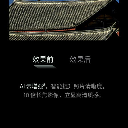
效果前
效果后
AI 云增强⁠
，智能提升照片清晰度，
8
10 倍长焦影像，立显高清质感。