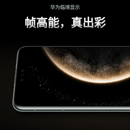
华为临境显示
帧高能，真出彩