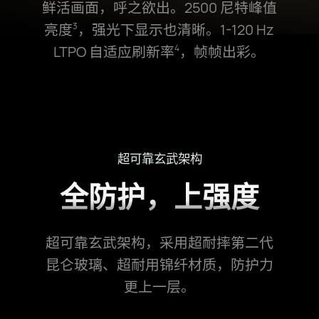
鲜活画面，呼之欲出。2500 尼特峰值
亮⁠度⁠
，强光下显示也清晰。1-120 Hz
3
LTPO 自适应刷新率⁠
，帧帧出⁠彩。
4
超可靠玄武架构
全防护，上强度
超可靠玄武架构，采用超耐摔第二代
昆仑玻璃、超耐用锦纤材质，防护力
更上一⁠层。