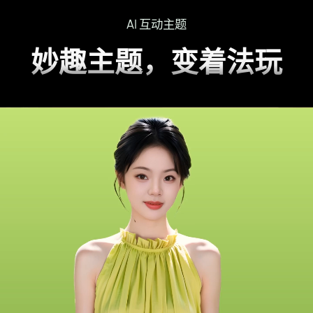
AI 互动主题
妙趣主题，变着法玩