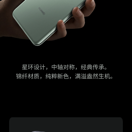
星环设计，中轴对称，经典传承。
锦纤材质，纯粹新色，满溢盎然生⁠机。