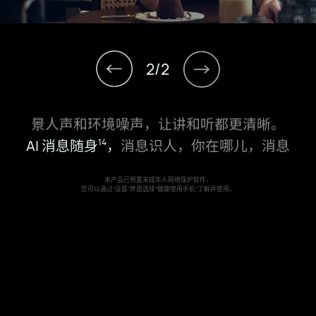
1
2
/
2
双向通话降噪，
智能识别对话主角，消减背
景人声和环境噪声，让讲和听都更清晰。
AI 消息随身⁠
，
消息识人，你在哪儿，消息
14
就流转到哪儿，仅你可见。
本产品已预置未成年人网络保护软件，
您可以通过“设置”界面选择“健康使用手机”了解并使用。