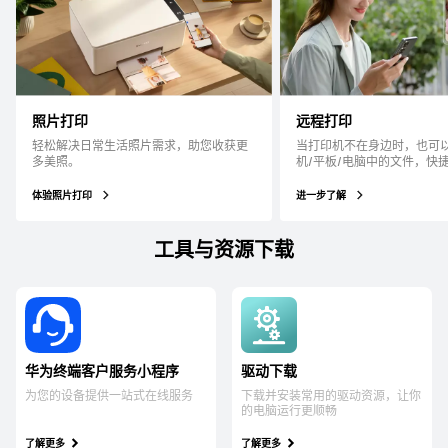
照片打印
远程打印
轻松解决日常生活照片需求，助您收获更
当打印机不在身边时，也可
多美照。
机/平板/电脑中的文件，快
体验照片打印
进一步了解
工具与资源下载
华为终端客户服务小程序
驱动下载
为您的设备提供一站式在线服务
下载并安装常用的驱动资源，让你
的电脑运行更顺畅
了解更多
了解更多