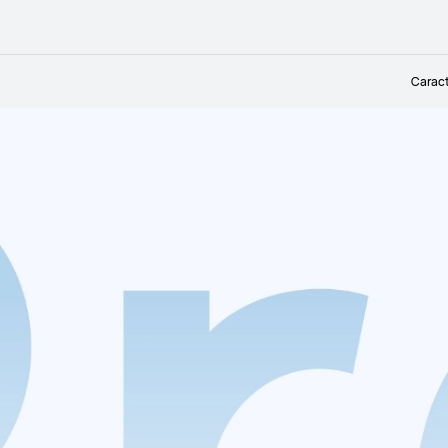
Caract